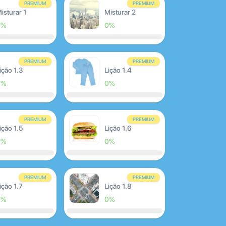
PREMIUM
PREMIUM
isturar 1
Misturar 2
0%
0%
PREMIUM
PREMIUM
ição 1.3
Lição 1.4
0%
0%
PREMIUM
PREMIUM
ição 1.5
Lição 1.6
0%
0%
PREMIUM
PREMIUM
ição 1.7
Lição 1.8
0%
0%