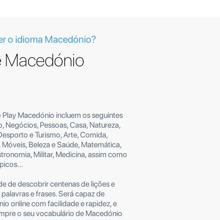
r o idioma Macedónio?
e Macedónio
o Play Macedónio incluem os seguintes
, Negócios, Pessoas, Casa, Natureza,
 Desporto e Turismo, Arte, Comida,
 Móveis, Beleza e Saúde, Matemática,
stronomia, Militar, Medicina, assim como
picos...
de de descobrir centenas de lições e
 palavras e frases. Será capaz de
o online com facilidade e rapidez, e
mpre o seu vocabulário de Macedónio