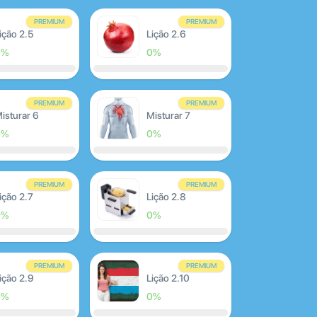
PREMIUM
PREMIUM
ição 2.5
Lição 2.6
0%
0%
PREMIUM
PREMIUM
isturar 6
Misturar 7
0%
0%
PREMIUM
PREMIUM
ição 2.7
Lição 2.8
0%
0%
PREMIUM
PREMIUM
ição 2.9
Lição 2.10
0%
0%