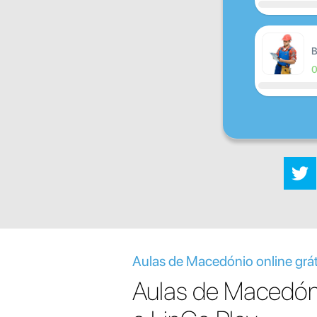
B
Aulas de Macedónio online grát
Aulas de Macedó