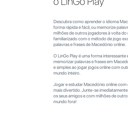
o LinGo Play
Descubra como aprender o idioma Mace
forma rápida e fácil, ou memorize palav
milhões de outros jogadores à volta do
familiarizado com o método de jogo exc
palavras e frases de Macedónio online.
O LinGo Play é uma forma interessante e
memorizar palavras e frases em Macedó
e simples ao jogar jogos online com ou
mundo inteiro.
Jogar e estudar Macedónio online com 
mais divertido. Junte-se imediatamente
os seus amigos e com milhões de outro
mundo fora!