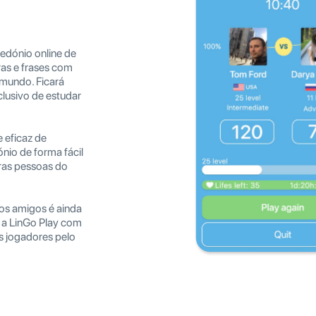
dónio online de
ras e frases com
 mundo. Ficará
lusivo de estudar
 eficaz de
nio de forma fácil
tras pessoas do
os amigos é ainda
 a LinGo Play com
s jogadores pelo