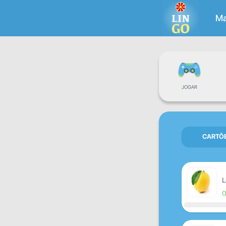
Ma
JOGAR
CARTÕ
L