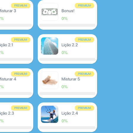
PREMIUM
PREMIUM
isturar 3
Bonus!
0%
0%
PREMIUM
PREMIUM
ição 2.1
Lição 2.2
0%
0%
PREMIUM
PREMIUM
isturar 4
Misturar 5
0%
0%
PREMIUM
PREMIUM
ição 2.3
Lição 2.4
0%
0%