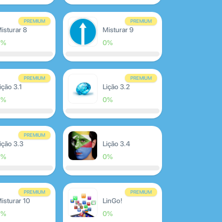
PREMIUM
PREMIUM
isturar 8
Misturar 9
0%
0%
PREMIUM
PREMIUM
ição 3.1
Lição 3.2
0%
0%
PREMIUM
ição 3.3
Lição 3.4
0%
0%
PREMIUM
PREMIUM
isturar 10
LinGo!
0%
0%