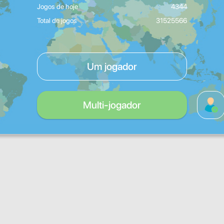
Jogos de hoje
4344
Total de jogos
31525566
Um jogador
Multi-jogador