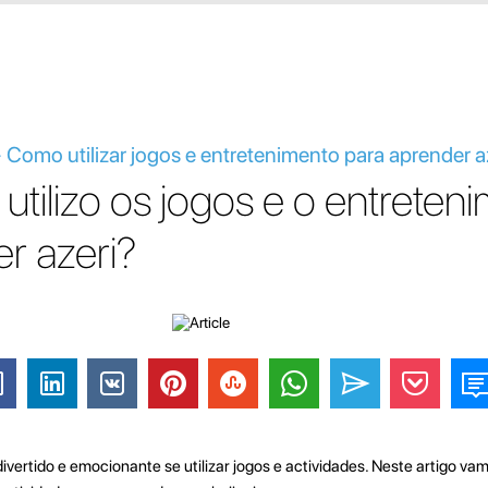
 - Como utilizar jogos e entretenimento para aprender a
tilizo os jogos e o entreten
r azeri?
ivertido e emocionante se utilizar jogos e actividades. Neste artigo v