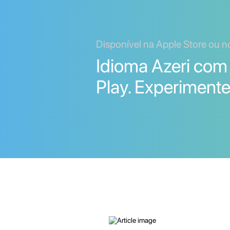
Disponível na Apple Store ou n
Idioma Azeri com
Play. Experimente