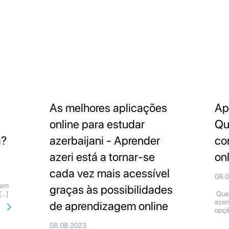
As melhores aplicações
Ap
online para estudar
Qu
a?
azerbaijani - Aprender
co
azeri está a tornar-se
on
cada vez mais acessível
08.
 em
graças às possibilidades
[…]
Quai
azer
de aprendizagem online
opçã
08.08.2023