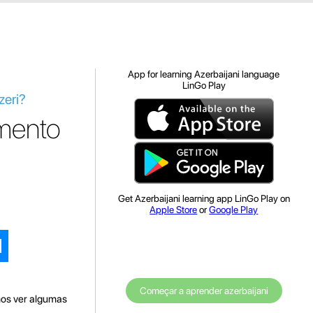
App for learning Azerbaijani language
LinGo Play
zeri?
imento
Get Azerbaijani learning app LinGo Play on
Apple Store
or
Google Play
Começar a aprender azerbaijani
amos ver algumas