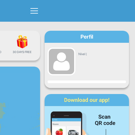
Perfil
O
30 DAYS FREE
Nível
|
Progresso
Seg
Ter
Qua
Qui