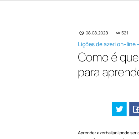
08.08.2023
521
Lições de azeri on-line
Como é que u
para aprende
Aprender azerbaijani pode ser d