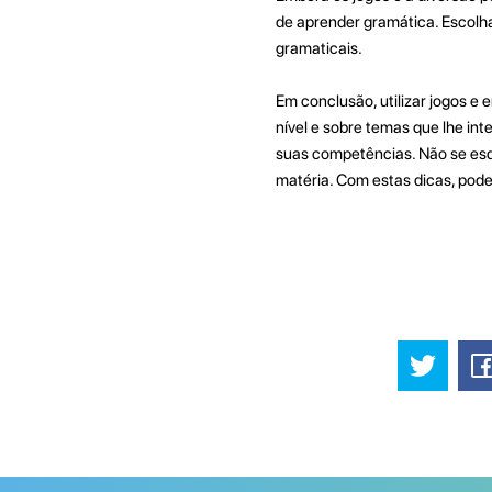
de aprender gramática. Escolha
gramaticais.
Em conclusão, utilizar jogos e
nível e sobre temas que lhe int
suas competências. Não se esq
matéria. Com estas dicas, pode