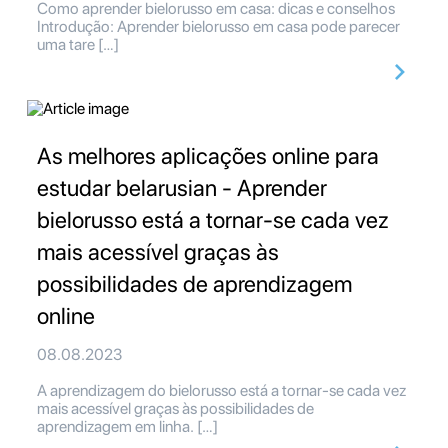
Como aprender bielorusso em casa: dicas e conselhos
Introdução: Aprender bielorusso em casa pode parecer
uma tare […]
As melhores aplicações online para
estudar belarusian - Aprender
bielorusso está a tornar-se cada vez
mais acessível graças às
possibilidades de aprendizagem
online
08.08.2023
A aprendizagem do bielorusso está a tornar-se cada vez
mais acessível graças às possibilidades de
aprendizagem em linha. […]