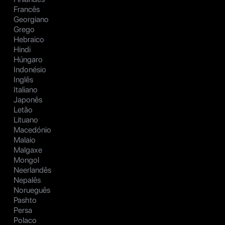
Francês
Georgiano
Grego
Hebraico
Hindi
Húngaro
Indonésio
Inglês
Italiano
Japonês
Letão
Lituano
Macedónio
Malaio
Malgaxe
Mongol
Neerlandês
Nepalês
Norueguês
Pashto
Persa
Polaco