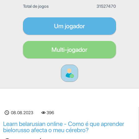
Total de jogos
31527470
Um jogador
Multi-jogador
08.08.2023
396
Learn belarusian online - Como é que aprender
bielorusso afecta o meu cérebro?