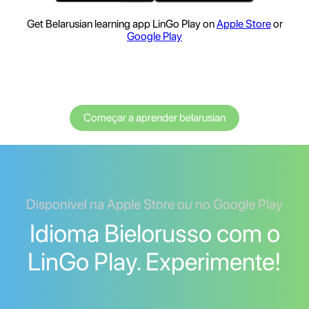
Get Belarusian learning app LinGo Play on
Apple Store
or
Google Play
Começar a aprender belarusian
Disponível na Apple Store ou no Google Play
Idioma Bielorusso com o
LinGo Play. Experimente!