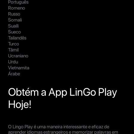
Português
Romeno
Russo
Somali
Suaíli
Sueco
Tailandês
Turco
Tâmil
Ucraniano
Urdu
Vietnamita
Árabe
Obtém a App LinGo Play
Hoje!
O Lingo Play é uma maneira interessante e eficaz de
aprender idiomas estrangeiros e memorizar palavras em