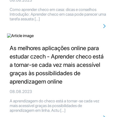
08.08.2023
Como aprender checo em casa: dicas e conselhos
Introdução: Aprender checo em casa pode parecer uma
tarefa assusta […]
As melhores aplicações online para
estudar czech - Aprender checo está
a tornar-se cada vez mais acessível
graças às possibilidades de
aprendizagem online
08.08.2023
A aprendizagem do checo está a tornar-se cada vez
mais acessível graças às possibilidades de
aprendizagem em linha. Actu […]