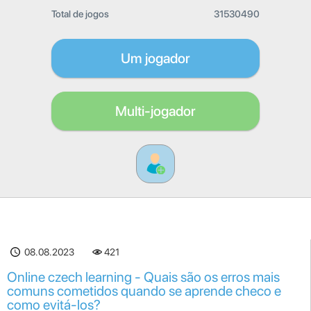
Total de jogos
31530490
Um jogador
Multi-jogador
08.08.2023
421
Online czech learning - Quais são os erros mais
comuns cometidos quando se aprende checo e
como evitá-los?