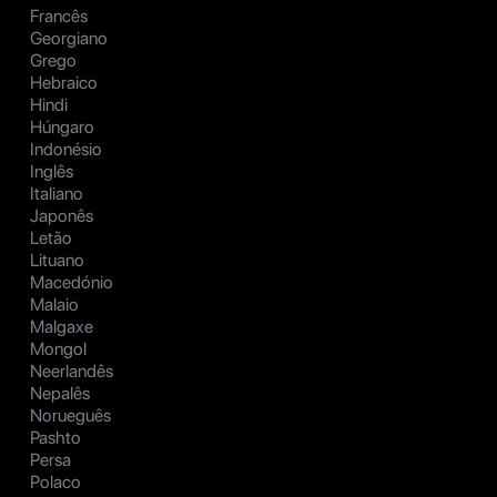
Francês
Georgiano
Grego
Hebraico
Hindi
Húngaro
Indonésio
Inglês
Italiano
Japonês
Letão
Lituano
Macedónio
Malaio
Malgaxe
Mongol
Neerlandês
Nepalês
Norueguês
Pashto
Persa
Polaco