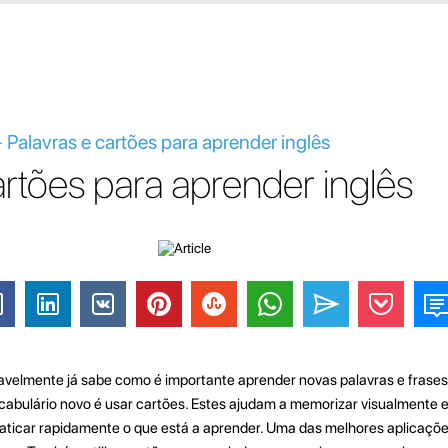
- Palavras e cartões para aprender inglês
artões para aprender inglês
vavelmente já sabe como é importante aprender novas palavras e frase
cabulário novo é usar cartões. Estes ajudam a memorizar visualmente
ticar rapidamente o que está a aprender. Uma das melhores aplicaçõe