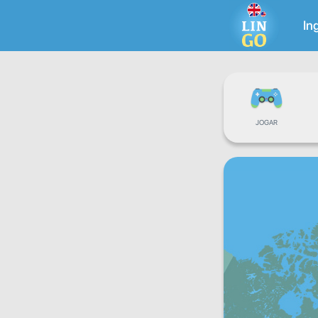
In
JOGAR