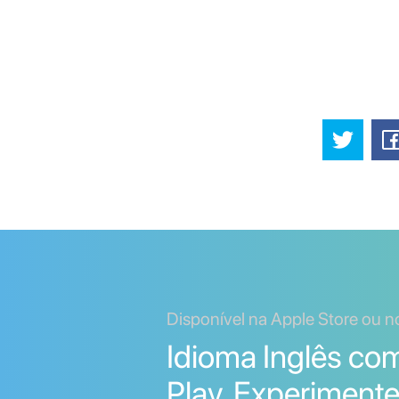
Disponível na Apple Store ou n
Idioma Inglês co
Play. Experimente