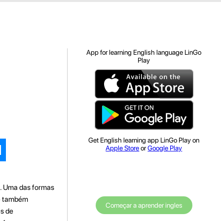
App for learning English language LinGo
Play
Get English learning app LinGo Play on
Apple Store
or
Google Play
s. Uma das formas
 e também
Começar a aprender ingles
s de