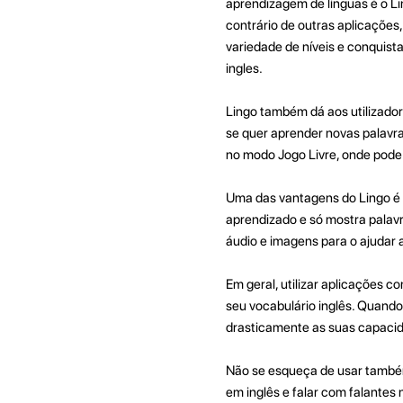
aprendizagem de línguas é o Li
contrário de outras aplicações
variedade de níveis e conquist
ingles.
Lingo também dá aos utilizador
se quer aprender novas palavra
no modo Jogo Livre, onde pode r
Uma das vantagens do Lingo é 
aprendizado e só mostra palav
áudio e imagens para o ajudar 
Em geral, utilizar aplicações 
seu vocabulário inglês. Quando 
drasticamente as suas capacida
Não se esqueça de usar também 
em inglês e falar com falantes