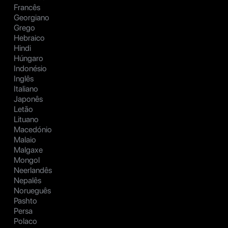
Francês
Georgiano
Grego
Hebraico
Hindi
Húngaro
Indonésio
Inglês
Italiano
Japonês
Letão
Lituano
Macedónio
Malaio
Malgaxe
Mongol
Neerlandês
Nepalês
Norueguês
Pashto
Persa
Polaco