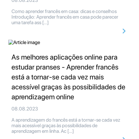
08.08.2023
Como aprender francês em casa: dicas e conselhos
Introdução: Aprender francês em casa pode parecer
uma tarefa ass […]
As melhores aplicações online para
estudar pranses - Aprender francês
está a tornar-se cada vez mais
acessível graças às possibilidades de
aprendizagem online
08.08.2023
A aprendizagem do francês está a tornar-se cada vez
mais acessível graças às possibilidades de
aprendizagem em linha. Ac […]