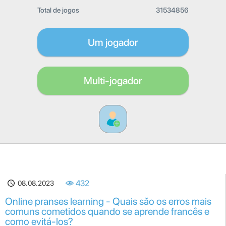
Total de jogos
31534856
Um jogador
Multi-jogador
08.08.2023
432
Online pranses learning - Quais são os erros mais
comuns cometidos quando se aprende francês e
como evitá-los?