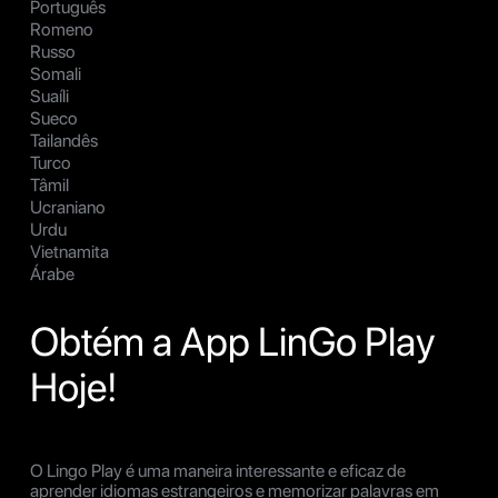
Português
Romeno
Russo
Somali
Suaíli
Sueco
Tailandês
Turco
Tâmil
Ucraniano
Urdu
Vietnamita
Árabe
Obtém a App LinGo Play
Hoje!
O Lingo Play é uma maneira interessante e eficaz de
aprender idiomas estrangeiros e memorizar palavras em