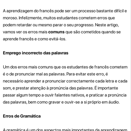
A aprendizagem do francês pode ser um processo bastante difícil e
moroso. Infelizmente, muitos estudantes cometem erros que
podem retardar ou mesmo parar o seu progresso. Neste artigo,
vamos ver os erros mais
comuns
que são cometidos quando se
aprende francês e como evitá-los.
Emprego incorrecto das palavras
Um dos erros mais comuns que os estudantes de francês cometem
é o de pronunciar mal as palavras. Para evitar este erro, é
necessário aprender a pronunciar correctamente cada letra e cada
som, e prestar atenção à pronúncia das palavras. É importante
passar algum tempo a ouvir falantes nativos, e praticar a pronúncia
das palavras, bem como gravar e ouvir-se a si próprio em áudio.
Erros de Gramática
A gramática é um dos aspectos mais importantes da aprendizagem