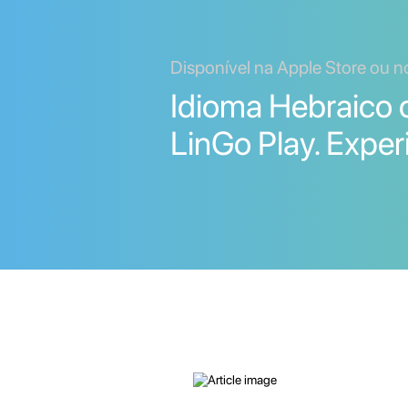
Disponível na Apple Store ou n
Idioma Hebraico
LinGo Play. Exper