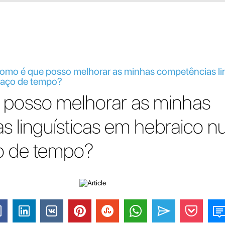
Como é que posso melhorar as minhas competências li
paço de tempo?
posso melhorar as minhas
s linguísticas em hebraico 
o de tempo?