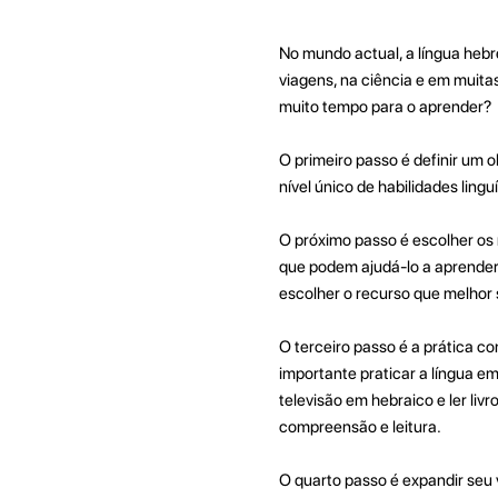
No mundo actual, a língua hebr
viagens, na ciência e em muita
muito tempo para o aprender?
O primeiro passo é definir um o
nível único de habilidades ling
O próximo passo é escolher os 
que podem ajudá-lo a aprender 
escolher o recurso que melhor 
O terceiro passo é a prática co
importante praticar a língua em
televisão em hebraico e ler livr
compreensão e leitura.
O quarto passo é expandir seu