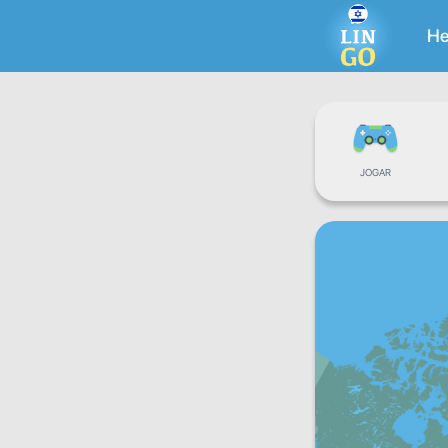
He
JOGAR