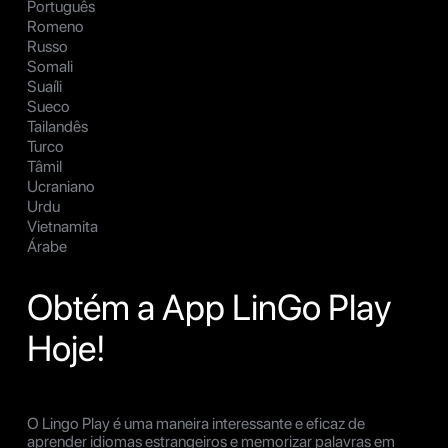
Português
Romeno
Russo
Somali
Suaíli
Sueco
Tailandês
Turco
Tâmil
Ucraniano
Urdu
Vietnamita
Árabe
Obtém a App LinGo Play
Hoje!
O Lingo Play é uma maneira interessante e eficaz de
aprender idiomas estrangeiros e memorizar palavras em