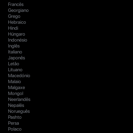
Francês
Georgiano
Grego
Hebraico
Hindi
Húngaro
Indonésio
Inglês
Italiano
Japonês
Letão
Lituano
Macedónio
Malaio
Malgaxe
Mongol
Neerlandês
Nepalês
Norueguês
Pashto
Persa
Polaco