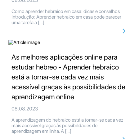
08.08.2023
Como aprender hebraico em casa: dicas e conselhos
Introdução: Aprender hebraico em casa pode parecer
uma tarefa a […]
As melhores aplicações online para
estudar hebreo - Aprender hebraico
está a tornar-se cada vez mais
acessível graças às possibilidades de
aprendizagem online
08.08.2023
A aprendizagem do hebraico está a tornar-se cada vez
mais acessível graças às possibilidades de
aprendizagem em linha. A […]