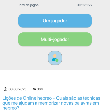
Total de jogos
31523156
Um jogador
Multi-jogador
08.08.2023
364
Lições de Online hebreo - Quais são as técnicas
que me ajudam a memorizar novas palavras em
hebreo?