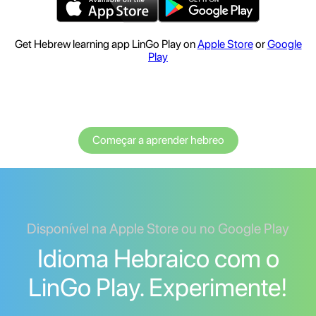
Get Hebrew learning app LinGo Play on
Apple Store
or
Google
Play
Começar a aprender hebreo
Disponível na Apple Store ou no Google Play
Idioma Hebraico com o
LinGo Play. Experimente!