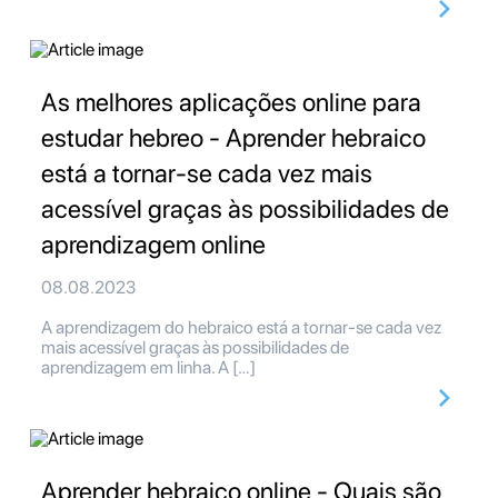
As melhores aplicações online para
estudar hebreo - Aprender hebraico
está a tornar-se cada vez mais
acessível graças às possibilidades de
aprendizagem online
08.08.2023
A aprendizagem do hebraico está a tornar-se cada vez
mais acessível graças às possibilidades de
aprendizagem em linha. A […]
Aprender hebraico online - Quais são