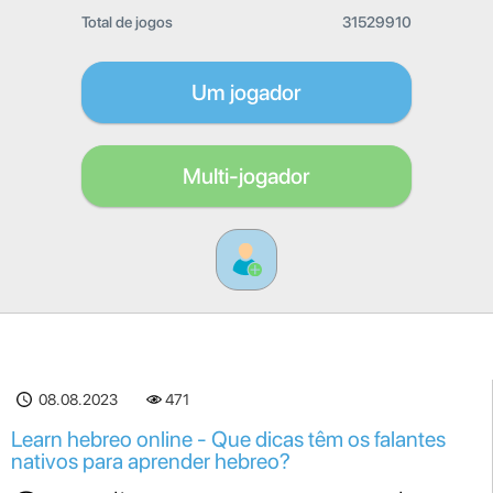
Total de jogos
31529910
Um jogador
Multi-jogador
08.08.2023
471
Learn hebreo online - Que dicas têm os falantes
nativos para aprender hebreo?