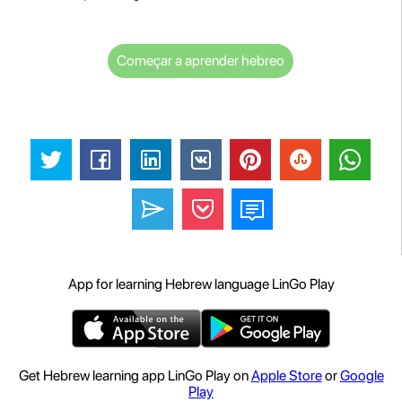
Começar a aprender hebreo
App for learning Hebrew language LinGo Play
Get Hebrew learning app LinGo Play on
Apple Store
or
Google
Play