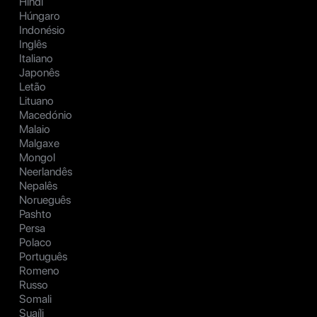
Hindi
Húngaro
Indonésio
Inglês
Italiano
Japonês
Letão
Lituano
Macedónio
Malaio
Malgaxe
Mongol
Neerlandês
Nepalês
Norueguês
Pashto
Persa
Polaco
Português
Romeno
Russo
Somali
Suaíli