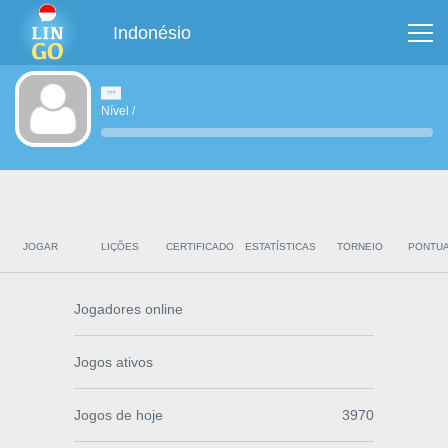
Indonésio
Nível
/
JOGAR
LIÇÕES
CERTIFICADO
ESTATÍSTICAS
TORNEIO
PONTU
Jogadores online
Jogos ativos
Jogos de hoje
3970