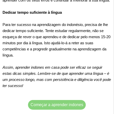
aprender com os seus erros e continuar a melhorar a sua língua.
Dedicar tempo suficiente à língua
Para ter sucesso na aprendizagem do indonésio, precisa de lhe
dedicar tempo suficiente. Tente estudar regularmente, não se
esqueça de rever o que aprendeu e de dedicar pelo menos 15-20
minutos por dia à língua. Isto ajudá-lo-á a reter as suas
competências e a progredir gradualmente na aprendizagem da
língua.
Assim, aprender indones em casa pode ser eficaz se seguir
estas dicas simples. Lembre-se de que aprender uma língua – é
um processo longo, mas com persistência e diligência você pode
ter sucesso!
Começar a aprender indones