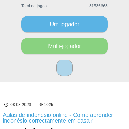
Total de jogos
31536668
Um jogador
Multi-jogador
08.08.2023
1025
Aulas de indonésio online - Como aprender
indonésio correctamente em casa?