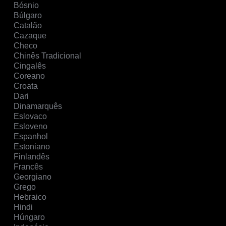
Bósnio
Búlgaro
Catalão
Cazaque
Checo
Chinês Tradicional
Cingalês
Coreano
Croata
Dari
Dinamarquês
Eslovaco
Esloveno
Espanhol
Estoniano
Finlandês
Francês
Georgiano
Grego
Hebraico
Hindi
Húngaro