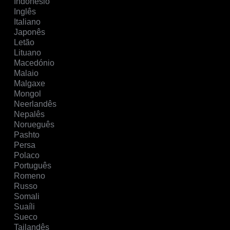
Indonésio
Inglês
Italiano
Japonês
Letão
Lituano
Macedónio
Malaio
Malgaxe
Mongol
Neerlandês
Nepalês
Norueguês
Pashto
Persa
Polaco
Português
Romeno
Russo
Somali
Suaíli
Sueco
Tailandês