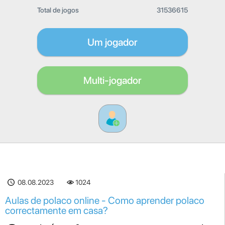
Total de jogos
31536615
Um jogador
Multi-jogador
08.08.2023
1024
Aulas de polaco online - Como aprender polaco
correctamente em casa?