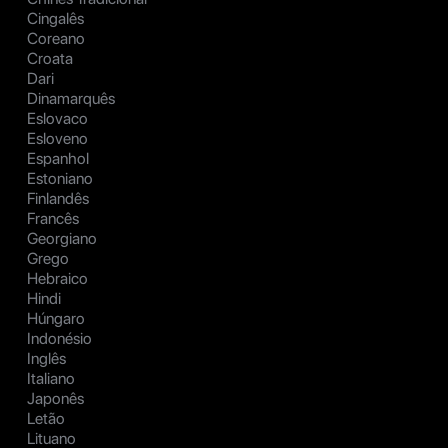
Cingalês
Coreano
Croata
Dari
Dinamarquês
Eslovaco
Esloveno
Espanhol
Estoniano
Finlandês
Francês
Georgiano
Grego
Hebraico
Hindi
Húngaro
Indonésio
Inglês
Italiano
Japonês
Letão
Lituano