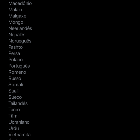
Macedónio
Malaio
Malgaxe
Mongol
Neerlandês
Nepalês
Norueguês
Pashto
Persa
Polaco
Português
Romeno
Russo
Somali
Suaíli
Sueco
Tailandês
Turco
Tâmil
Ucraniano
Urdu
Vietnamita