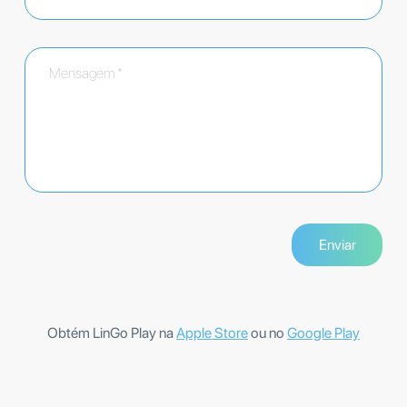
Obtém LinGo Play na
Apple Store
ou no
Google Play