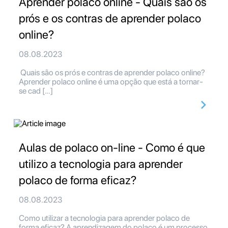
Aprender polaco online - Quais são os
prós e os contras de aprender polaco
online?
08.08.2023
Quais são os prós e contras de aprender polaco online?
Aprender polaco online é uma opção que está a tornar-
se cad […]
Aulas de polaco on-line - Como é que
utilizo a tecnologia para aprender
polaco de forma eficaz?
08.08.2023
Como utilizar a tecnologia para aprender polaco de
forma eficaz? A aprendizagem do polaco é um processo