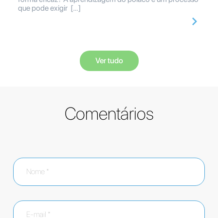
que pode exigir […]
Ver tudo
Comentários