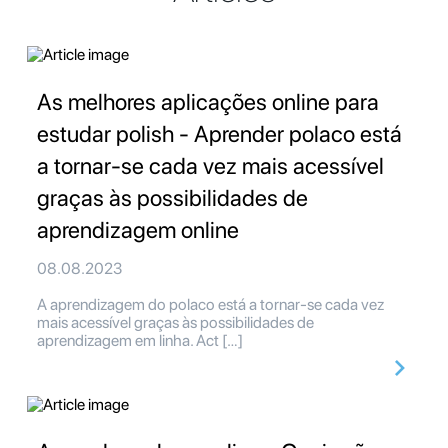
As melhores aplicações online para
estudar polish - Aprender polaco está
a tornar-se cada vez mais acessível
graças às possibilidades de
aprendizagem online
08.08.2023
A aprendizagem do polaco está a tornar-se cada vez
mais acessível graças às possibilidades de
aprendizagem em linha. Act […]