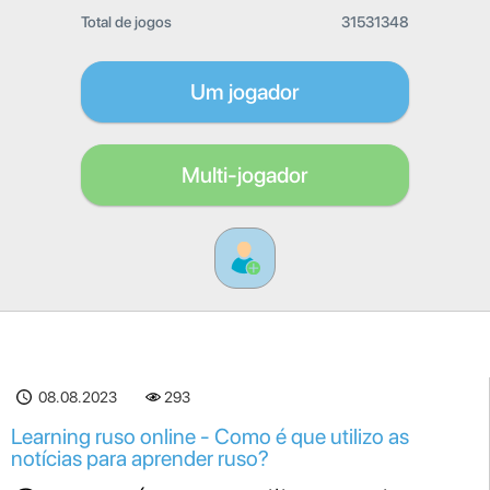
Total de jogos
31531348
Um jogador
Multi-jogador
08.08.2023
293
Learning ruso online - Como é que utilizo as
notícias para aprender ruso?