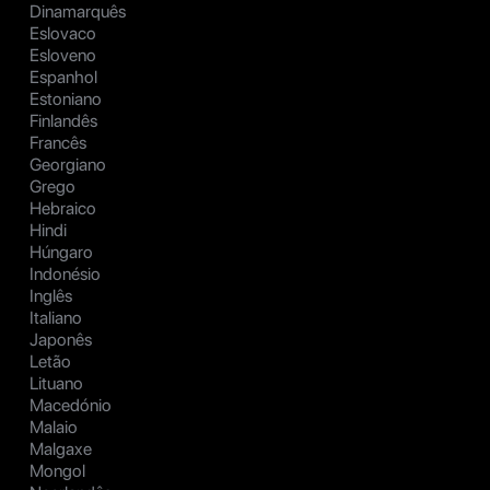
Dinamarquês
Eslovaco
Esloveno
Espanhol
Estoniano
Finlandês
Francês
Georgiano
Grego
Hebraico
Hindi
Húngaro
Indonésio
Inglês
Italiano
Japonês
Letão
Lituano
Macedónio
Malaio
Malgaxe
Mongol