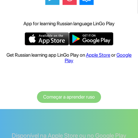
App for learning Russian language LinGo Play
Get Russian learning app LinGo Play on
Apple Store
or
Google
Play
Começar a aprender ruso
Disponível na Apple Store ou no Google Play