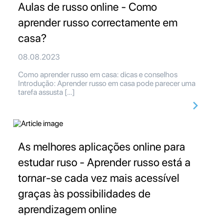
Aulas de russo online - Como
aprender russo correctamente em
casa?
08.08.2023
Como aprender russo em casa: dicas e conselhos
Introdução: Aprender russo em casa pode parecer uma
tarefa assusta […]
As melhores aplicações online para
estudar ruso - Aprender russo está a
tornar-se cada vez mais acessível
graças às possibilidades de
aprendizagem online