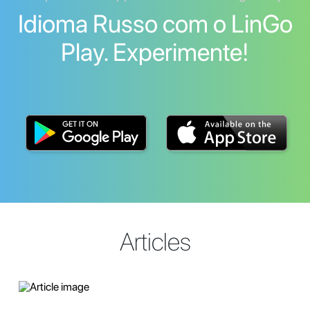
Idioma Russo com o LinGo
Play. Experimente!
Articles