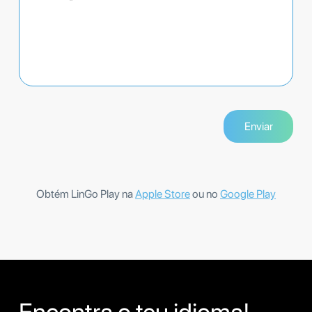
Obtém LinGo Play na
Apple Store
ou no
Google Play