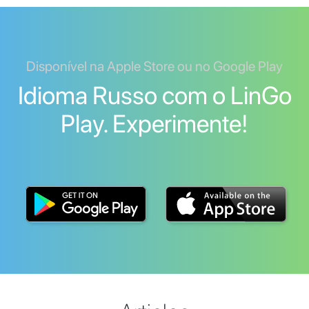
Disponível na Apple Store ou no Google Play
Idioma Russo com o LinGo
Play. Experimente!