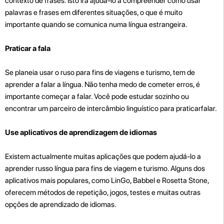
contexto de frases. Isto irá ajudá-lo a compreender como usar
palavras e frases em diferentes situações, o que é muito
importante quando se comunica numa língua estrangeira.
Praticar a fala
Se planeia usar o ruso para fins de viagens e turismo, tem de
aprender a falar a língua. Não tenha medo de cometer erros, é
importante começar a falar. Você pode estudar sozinho ou
encontrar um parceiro de intercâmbio linguístico para praticar
falar.
Use aplicativos de aprendizagem de idiomas
Existem actualmente muitas aplicações que podem ajudá-lo a
aprender russo língua para fins de viagem e turismo. Alguns dos
aplicativos mais populares, como LinGo, Babbel e Rosetta Stone,
oferecem métodos de repetição, jogos, testes e muitas outras
opções de aprendizado de idiomas.