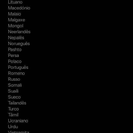
Lituano
Macedónio
Malaio
Malgaxe
Mongol
Neerlandês
Nepalês
Norueguês
Pashto
Persa
Polaco
Português
Romeno
Russo
Somali
Suaíli
Sueco
Tailandês
Turco
Tâmil
Ucraniano
Urdu
Vietnamita