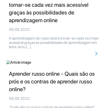
tornar-se cada vez mais acessível
graças às possibilidades de
aprendizagem online
08.08.2023
A aprendizagem do russo está a tornar-se cada vez mais
acessível graças às possibilidades de aprendizagem em
linha. Actu […]
Aprender russo online - Quais são os
prós e os contras de aprender russo
online?
08.08.2023
Quais são os prós e contras de aprender russo online?