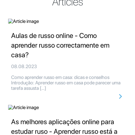
Articles
Aulas de russo online - Como
aprender russo correctamente em
casa?
08.08.2023
Como aprender russo em casa: dicas e conselhos
Introdução: Aprender russo em casa pode parecer uma
tarefa assusta […]
As melhores aplicações online para
estudar ruso - Aprender russo está a