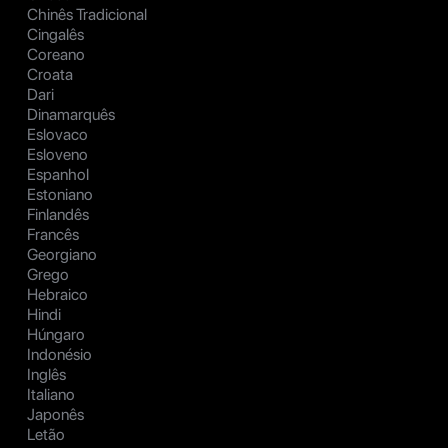
Chinês Tradicional
Cingalês
Coreano
Croata
Dari
Dinamarquês
Eslovaco
Esloveno
Espanhol
Estoniano
Finlandês
Francês
Georgiano
Grego
Hebraico
Hindi
Húngaro
Indonésio
Inglês
Italiano
Japonês
Letão