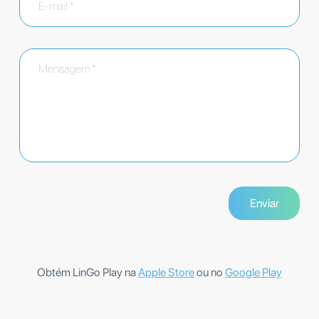
Obtém LinGo Play na
Apple Store
ou no
Google Play