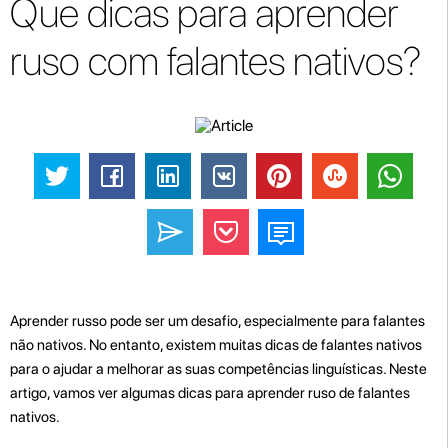
Que dicas para aprender
ruso com falantes nativos?
Aprender russo pode ser um desafio, especialmente para falantes
não nativos. No entanto, existem muitas dicas de falantes nativos
para o ajudar a melhorar as suas competências linguísticas. Neste
artigo, vamos ver algumas dicas para aprender ruso de falantes
nativos.