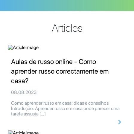
Articles
Aulas de russo online - Como
aprender russo correctamente em
casa?
08.08.2023
Como aprender russo em casa: dicas e conselhos
Introdução: Aprender russo em casa pode parecer uma
tarefa assusta […]