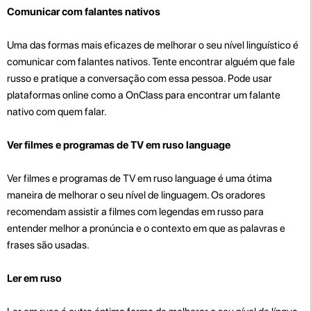
Comunicar com falantes nativos
Uma das formas mais eficazes de melhorar o seu nível linguístico é
comunicar com falantes nativos. Tente encontrar alguém que fale
russo e pratique a conversação com essa pessoa. Pode usar
plataformas online como a OnClass para encontrar um falante
nativo com quem falar.
Ver filmes e programas de TV em ruso language
Ver filmes e programas de TV em ruso language é uma ótima
maneira de melhorar o seu nível de linguagem. Os oradores
recomendam assistir a filmes com legendas em russo para
entender melhor a pronúncia e o contexto em que as palavras e
frases são usadas.
Ler em ruso