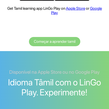
Get Tamil learning app LinGo Play on
Apple Store
or
Google
Play
Começar a aprender tamil
Disponível na Apple Store ou no Google Play
Idioma Tâmil com o LinGo
Play. Experimente!