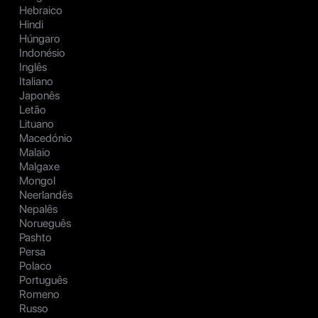
Hebraico
Hindi
Húngaro
Indonésio
Inglês
Italiano
Japonês
Letão
Lituano
Macedónio
Malaio
Malgaxe
Mongol
Neerlandês
Nepalês
Norueguês
Pashto
Persa
Polaco
Português
Romeno
Russo