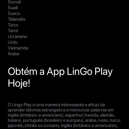
Somali
Suaíli
Sueco
Tailandês
Turco
Tâmil
Ucraniano
Urdu
Vietnamita
Árabe
Obtém a App LinGo Play
Hoje!
O Lingo Play é uma maneira interessante e eficaz de
aprender idiomas estrangeiros e memorizar palavras em
inglês (britânico e americano), espanhol, francês, alemão,
italiano, português (brasileiro e europeu), árabe, russo, turco,
japonês, chinês ou coreano, inglês (britânico e americano),