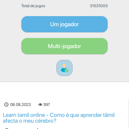
Total de jogos
31531005
Um jogador
Multi-jogador
08.08.2023
397
Learn tamil online - Como é que aprender tâmil
afecta o meu cérebro?