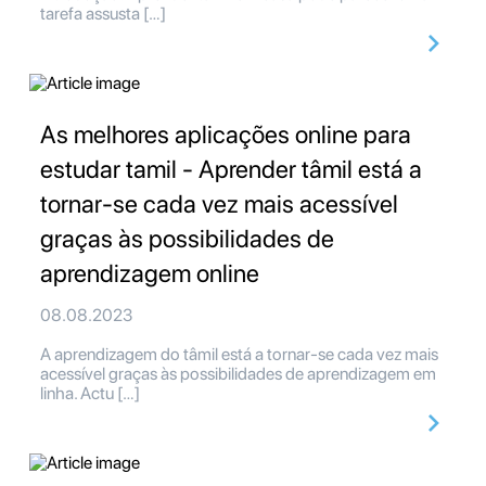
tarefa assusta […]
As melhores aplicações online para
estudar tamil - Aprender tâmil está a
tornar-se cada vez mais acessível
graças às possibilidades de
aprendizagem online
08.08.2023
A aprendizagem do tâmil está a tornar-se cada vez mais
acessível graças às possibilidades de aprendizagem em
linha. Actu […]