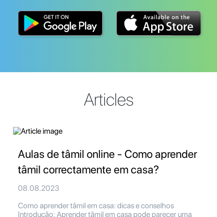
Articles
Aulas de tâmil online - Como aprender
tâmil correctamente em casa?
08.08.2023
Como aprender tâmil em casa: dicas e conselhos
Introdução: Aprender tâmil em casa pode parecer uma