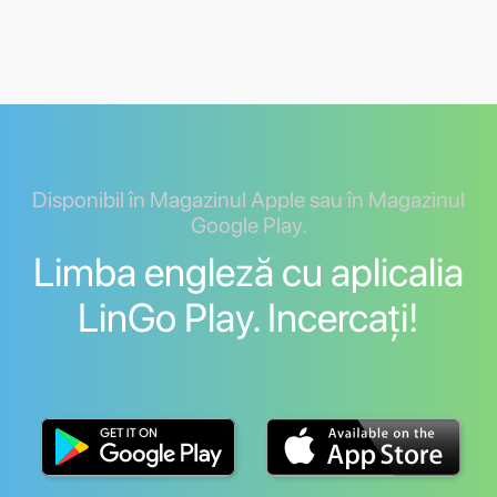
Disponibil în Magazinul Apple sau în Magazinul
Google Play.
Limba engleză cu aplicalia
LinGo Play. Incercați!