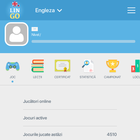
Engleza
Nivel
/
JOC
LECȚII
CERTIFICAT
STATISTICĂ
CAMPIONAT
LOC
Jucători online
Jocuri active
Jocurile jucate astăzi
4510