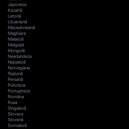
Japoneza
Kazahă
Letonă
Lituaniană
Macedoneană
Maghiara
Malaeză
Malgașă
Mongolă
Neerlandeza
Nepaleză
Norvegiana
Paștună
Persană
Poloneza
Portugheza
Româna
Rusa
Singaleză
Slovaca
Slovenă
Somaleză