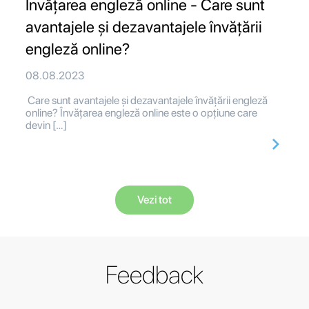
Învățarea engleză online - Care sunt
avantajele și dezavantajele învățării
engleză online?
08.08.2023
Care sunt avantajele și dezavantajele învățării engleză
online? Învățarea engleză online este o opțiune care
devin […]
Vezi tot
Feedback