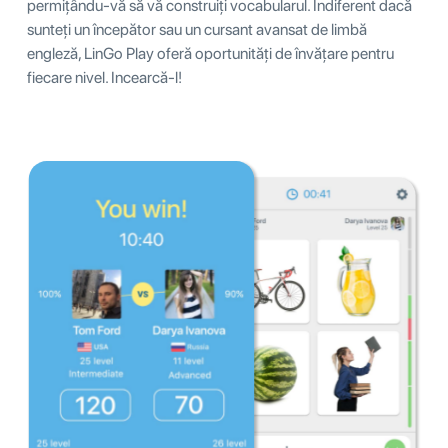
permițându-vă să vă construiți vocabularul. Indiferent dacă
sunteți un începător sau un cursant avansat de limbă
engleză, LinGo Play oferă oportunități de învățare pentru
fiecare nivel. Incearcă-l!