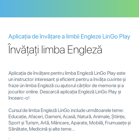
Aplicația de învățare a limbii Engleze LinGo Play
Învățați limba Engleză
Aplicaţia de învăţare pentru limba Engleză LinGo Play este
un instructor interesant şi eficient pentru a învăţa cuvinte şi
fraze ún limba Engleză cu ajutorul cărţilor de memorie şi a
jocurilor online. Descarcă aplicaţia Engleză LinGo Play şi
încearc-o!
Cursul de limba Engleză LinGo include următoarele teme:
Educaţie, Afaceri, Oameni, Acasă, Natură, Animale, Ştiinţe,
Sport şi Turism, Artă, Mâncare, Aparate, Mobilă, Frumuseţe şi
Sănătate, Medicină şi alte teme...