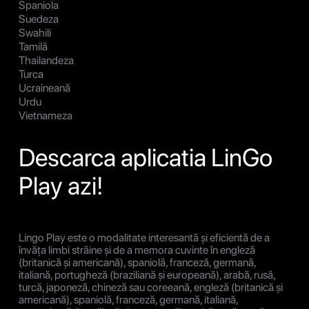
Spaniola
Suedeza
Swahili
Tamilă
Thailandeza
Turca
Ucraineană
Urdu
Vietnameza
Descarca aplicatia LinGo
Play azi!
Lingo Play este o modalitate interesantă și eficientă de a
învăța limbi străine și de a memora cuvinte în engleză
(britanică și americană), spaniolă, franceză, germană,
italiană, portugheză (braziliană și europeană), arabă, rusă,
turcă, japoneză, chineză sau coreeană, engleză (britanică și
americană), spaniolă, franceză, germană, italiană,