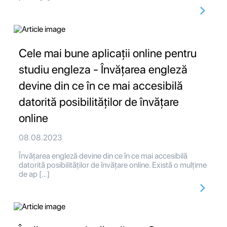
Cele mai bune aplicații online pentru
studiu engleza - Învățarea engleză
devine din ce în ce mai accesibilă
datorită posibilităților de învățare
online
08.08.2023
Învățarea engleză devine din ce în ce mai accesibilă
datorită posibilităților de învățare online. Există o mulțime
de ap […]