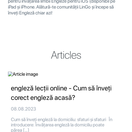
pentru învăţarea limbii Engleze pentru iOS (disponibil pe
iPad şi iPhone. Alătură-te comunităţii LinGo şi începe să
înveţi Engleză chiar azi!
Articles
engleză lecții online - Cum să înveți
corect engleză acasă?
08.08.2023
Cum să înveți engleză la domiciliu: sfaturi și sfaturi În
introducere: Învățarea engleză la domiciliu poate
părea […]