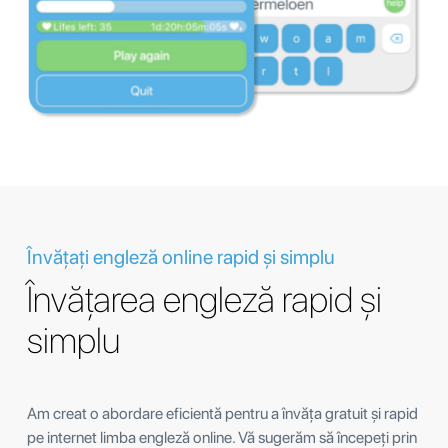
Învățați engleză online rapid și simplu
Învățarea engleză rapid și
simplu
Am creat o abordare eficientă pentru a învăța gratuit și rapid
pe internet limba engleză online. Vă sugerăm să începeți prin