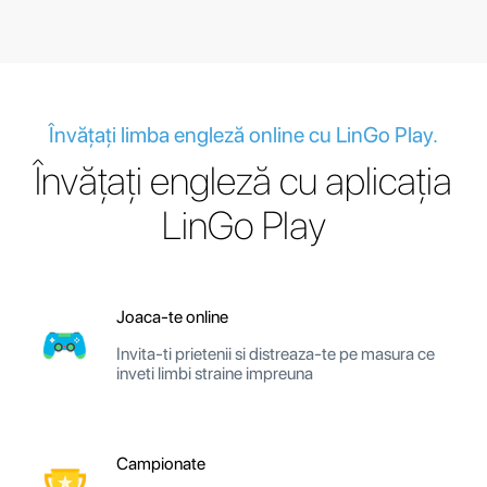
Învățați limba engleză online cu LinGo Play.
Învățați engleză cu aplicația
LinGo Play
Joaca-te online
Invita-ti prietenii si distreaza-te pe masura ce
inveti limbi straine impreuna
Campionate