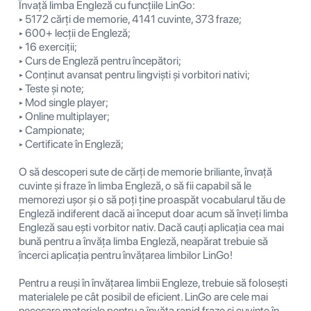
Învaţă limba Engleză cu funcţiile LinGo:
‣ 5172 cărţi de memorie, 4141 cuvinte, 373 fraze;
‣ 600+ lecţii de Engleză;
‣ 16 exerciţii;
‣ Curs de Engleză pentru începători;
‣ Conţinut avansat pentru lingvişti şi vorbitori nativi;
‣ Teste şi note;
‣ Mod single player;
‣ Online multiplayer;
‣ Campionate;
‣ Certificate în Engleză;
O să descoperi sute de cărţi de memorie briliante, învaţă
cuvinte şi fraze în limba Engleză, o să fii capabil să le
memorezi uşor şi o să poţi ţine proaspăt vocabularul tău de
Engleză indiferent dacă ai început doar acum să înveţi limba
Engleză sau eşti vorbitor nativ. Dacă cauţi aplicaţia cea mai
bună pentru a învăţa limba Engleză, neapărat trebuie să
încerci aplicaţia pentru învăţarea limbilor LinGo!
Pentru a reuşi în învăţarea limbii Engleze, trebuie să foloseşti
materialele pe cât posibil de eficient. LinGo are cele mai
necesare materiale pentru a învăţa rapid fraze şi cuvinte în