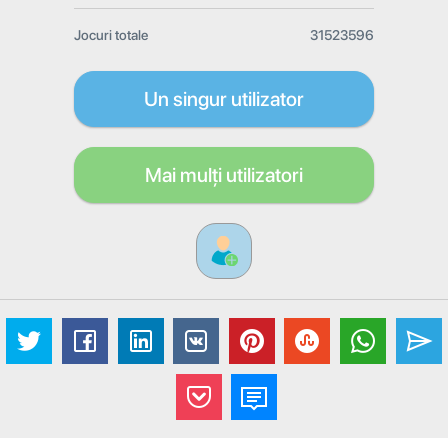
Jocuri totale
31523596
Un singur utilizator
Mai mulți utilizatori