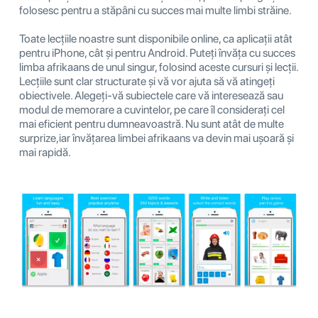
folosesc pentru a stăpâni cu succes mai multe limbi străine.
Toate lecțiile noastre sunt disponibile online, ca aplicații atât
pentru iPhone, cât și pentru Android. Puteți învăța cu succes
limba afrikaans de unul singur, folosind aceste cursuri și lecții.
Lecțiile sunt clar structurate și vă vor ajuta să vă atingeți
obiectivele. Alegeți-vă subiectele care vă interesează sau
modul de memorare a cuvintelor, pe care îl considerați cel
mai eficient pentru dumneavoastră. Nu sunt atât de multe
surprize,iar învățarea limbei afrikaans va devin mai ușoară și
mai rapidă.