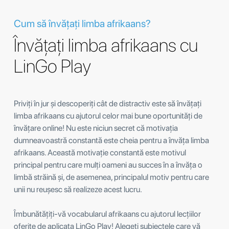
Cum să învățați limba afrikaans?
Învățați limba afrikaans cu
LinGo Play
Priviți în jur și descoperiți cât de distractiv este să învățați
limba afrikaans cu ajutorul celor mai bune oportunități de
învățare online! Nu este niciun secret că motivația
dumneavoastră constantă este cheia pentru a învăța limba
afrikaans. Această motivație constantă este motivul
principal pentru care mulți oameni au succes în a învăța o
limbă străină și, de asemenea, principalul motiv pentru care
unii nu reușesc să realizeze acest lucru.
Îmbunătățiți-vă vocabularul afrikaans cu ajutorul lecțiilor
oferite de aplicața LinGo Play! Alegeți subiectele care vă