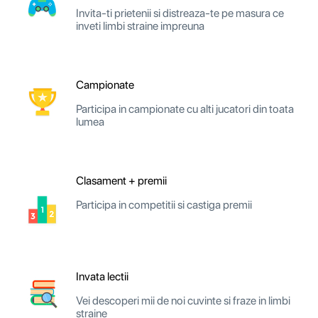
Invita-ti prietenii si distreaza-te pe masura ce
inveti limbi straine impreuna
Campionate
Participa in campionate cu alti jucatori din toata
lumea
Clasament + premii
Participa in competitii si castiga premii
Invata lectii
Vei descoperi mii de noi cuvinte si fraze in limbi
straine