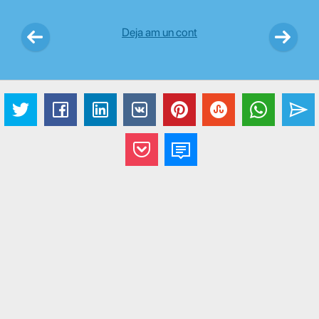
Deja am un cont