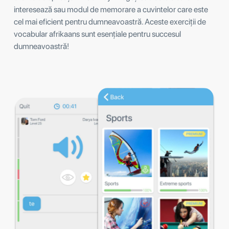
interesează sau modul de memorare a cuvintelor care este
cel mai eficient pentru dumneavoastră. Aceste exerciții de
vocabular afrikaans sunt esențiale pentru succesul
dumneavoastră!