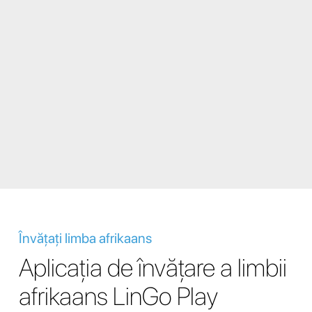
Învățați limba afrikaans
Aplicația de învățare a limbii
afrikaans LinGo Play