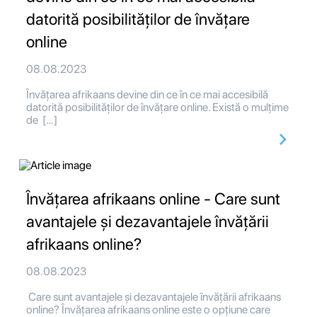
datorită posibilităților de învățare
online
08.08.2023
Învățarea afrikaans devine din ce în ce mai accesibilă
datorită posibilităților de învățare online. Există o mulțime
de […]
Învățarea afrikaans online - Care sunt
avantajele și dezavantajele învățării
afrikaans online?
08.08.2023
Care sunt avantajele și dezavantajele învățării afrikaans
online? Învățarea afrikaans online este o opțiune care