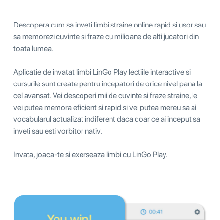
Descopera cum sa inveti limbi straine online rapid si usor sau
sa memorezi cuvinte si fraze cu milioane de alti jucatori din
toata lumea.
Aplicatie de invatat limbi LinGo Play lectiile interactive si
cursurile sunt create pentru incepatori de orice nivel pana la
cel avansat. Vei descoperi mii de cuvinte si fraze straine, le
vei putea memora eficient si rapid si vei putea mereu sa ai
vocabularul actualizat indiferent daca doar ce ai inceput sa
inveti sau esti vorbitor nativ.
Invata, joaca-te si exerseaza limbi cu LinGo Play.