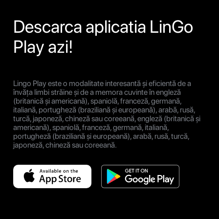
Descarca aplicatia LinGo
Play azi!
Lingo Play este o modalitate interesantă și eficientă de a
învăța limbi străine și de a memora cuvinte în engleză
(britanică și americană), spaniolă, franceză, germană,
italiană, portugheză (braziliană și europeană), arabă, rusă,
turcă, japoneză, chineză sau coreeană, engleză (britanică și
americană), spaniolă, franceză, germană, italiană,
portugheză (braziliană și europeană), arabă, rusă, turcă,
japoneză, chineză sau coreeană.