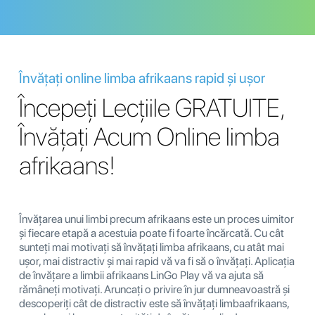
Învățați online limba afrikaans rapid și ușor
Începeți Lecțiile GRATUITE,
Învățați Acum Online limba
afrikaans!
Învățarea unui limbi precum afrikaans este un proces uimitor
și fiecare etapă a acestuia poate fi foarte încărcată. Cu cât
sunteți mai motivați să învățați limba afrikaans, cu atât mai
ușor, mai distractiv și mai rapid vă va fi să o învățați. Aplicația
de învățare a limbii afrikaans LinGo Play vă va ajuta să
rămâneți motivați. Aruncați o privire în jur dumneavoastră și
descoperiți cât de distractiv este să învățați limbaafrikaans,