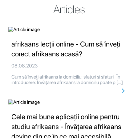
Articles
afrikaans lecții online - Cum să înveți
corect afrikaans acasă?
08.08.2023
Cum să înveți afrikaans la domiciliu: sfaturi și sfaturi În
introducere: Învățarea afrikaans la domiciliu poate p […]
Cele mai bune aplicații online pentru
studiu afrikaans - Învățarea afrikaans
devine din ce în ce mai accesibilă