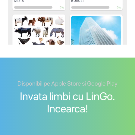
Disponibil pe Apple Store si Google Play
Invata limbi cu LinGo.
Incearca!