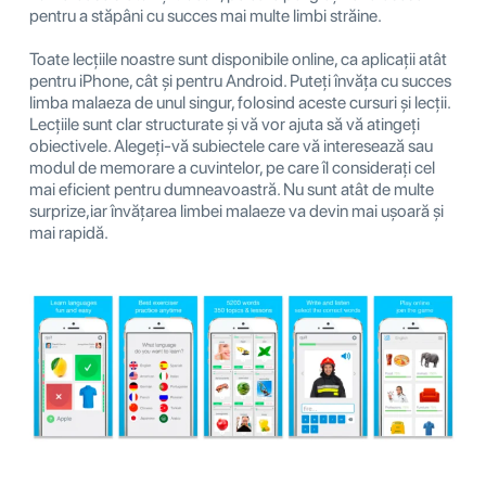
pentru a stăpâni cu succes mai multe limbi străine.
Toate lecțiile noastre sunt disponibile online, ca aplicații atât
pentru iPhone, cât și pentru Android. Puteți învăța cu succes
limba malaeza de unul singur, folosind aceste cursuri și lecții.
Lecțiile sunt clar structurate și vă vor ajuta să vă atingeți
obiectivele. Alegeți-vă subiectele care vă interesează sau
modul de memorare a cuvintelor, pe care îl considerați cel
mai eficient pentru dumneavoastră. Nu sunt atât de multe
surprize,iar învățarea limbei malaeze va devin mai ușoară și
mai rapidă.