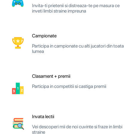
Invita-ti prietenii si distreaza-te pe masura ce
inveti limbi straine impreuna
Campionate
Participa in campionate cu alti jucatori din toata
lumea
Clasament + premii
Participa in competitii si castiga premii
Invata lectii
Vei descoperi mii de noi cuvinte si fraze in limbi
straine