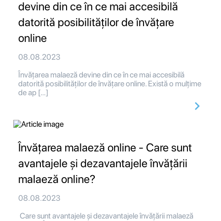
devine din ce în ce mai accesibilă
datorită posibilităților de învățare
online
08.08.2023
Învățarea malaeză devine din ce în ce mai accesibilă
datorită posibilităților de învățare online. Există o mulțime
de ap […]
Învățarea malaeză online - Care sunt
avantajele și dezavantajele învățării
malaeză online?
08.08.2023
Care sunt avantajele și dezavantajele învățării malaeză