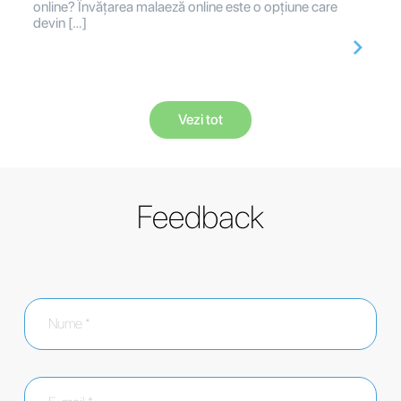
online? Învățarea malaeză online este o opțiune care
devin […]
Vezi tot
Feedback