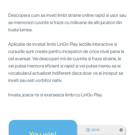
Descopera cum sa inveti limbi straine online rapid si usor sau
sa memorezi cuvinte si fraze cu milioane de alti jucatori din
toata lumea.
Aplicatie de invatat limbi LinGo Play lectiile interactive si
cursurile sunt create pentru incepatori de orice nivel pana la
cel avansat. Vei descoperi mii de cuvinte si fraze straine, le
vei putea memora eficient si rapid si vei putea mereu sa ai
vocabularul actualizat indiferent daca doar ce ai inceput sa
inveti sau esti vorbitor nativ.
Invata, joaca-te si exerseaza limbi cu LinGo Play.