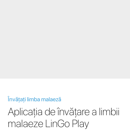
Învățați limba malaeză
Aplicația de învățare a limbii
malaeze LinGo Play