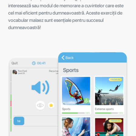
interesează sau modul de memorare a cuvintelor care este
cel mai eficient pentru dumneavoastră. Aceste exerciții de
vocabular malaez sunt esențiale pentru succesul
dumneavoastră!