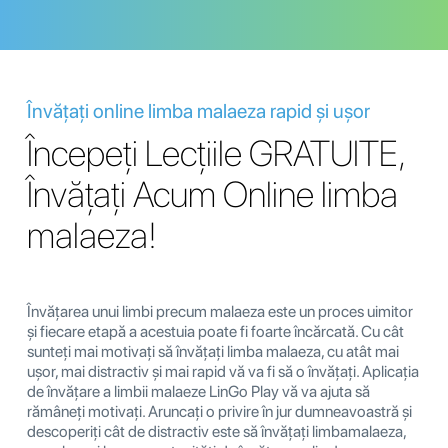
Învățați online limba malaeza rapid și ușor
Începeți Lecțiile GRATUITE,
Învățați Acum Online limba
malaeza!
Învățarea unui limbi precum malaeza este un proces uimitor
și fiecare etapă a acestuia poate fi foarte încărcată. Cu cât
sunteți mai motivați să învățați limba malaeza, cu atât mai
ușor, mai distractiv și mai rapid vă va fi să o învățați. Aplicația
de învățare a limbii malaeze LinGo Play vă va ajuta să
rămâneți motivați. Aruncați o privire în jur dumneavoastră și
descoperiți cât de distractiv este să învățați limbamalaeza,