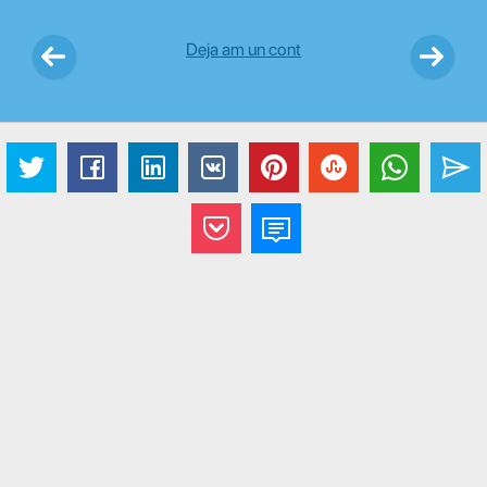
Deja am un cont