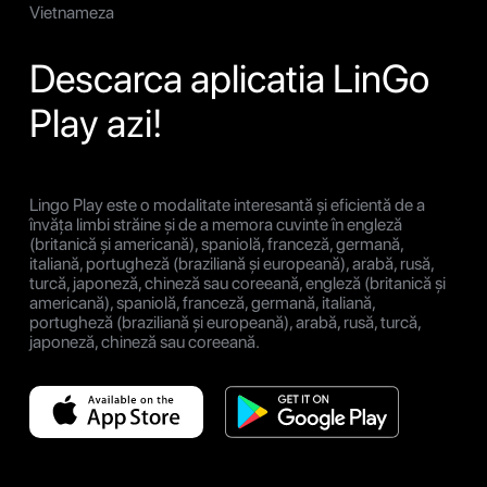
Vietnameza
Descarca aplicatia LinGo
Play azi!
Lingo Play este o modalitate interesantă și eficientă de a
învăța limbi străine și de a memora cuvinte în engleză
(britanică și americană), spaniolă, franceză, germană,
italiană, portugheză (braziliană și europeană), arabă, rusă,
turcă, japoneză, chineză sau coreeană, engleză (britanică și
americană), spaniolă, franceză, germană, italiană,
portugheză (braziliană și europeană), arabă, rusă, turcă,
japoneză, chineză sau coreeană.