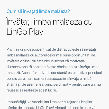
Cum să învățați limba malaeza?
Învățați limba malaeză cu
LinGo Play
Priviți în jur și descoperiți cât de distractiv este să învățați
limba malaeză cu ajutorul celor mai bune oportunități de
învățare online! Nu este niciun secret că motivația
dumneavoastră constantă este cheia pentru a învăța limba
malaeză. Această motivație constantă este motivul principal
pentru care mulți oameni au succes în a învăța o limbă
străină și, de asemenea, principalul motiv pentru care unii nu
reușesc să realizeze acest lucru.
Îmbunătățiți-vă vocabularul malaez cu ajutorul lecțiilor
oferite de aplicața LinGo Play! Alegeți subiectele care vă