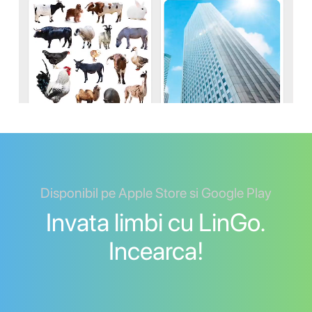
Disponibil pe Apple Store si Google Play
Invata limbi cu LinGo.
Incearca!