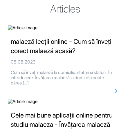
Articles
malaeză lecții online - Cum să înveți
corect malaeză acasă?
08.08.2023
Cum să înveți malaeză la domiciliu: sfaturi și sfaturi În
introducere: Învățarea malaeză la domiciliu poate
părea […]
Cele mai bune aplicații online pentru
studiu malaeza - Învățarea malaeză