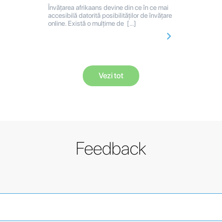
Învățarea afrikaans devine din ce în ce mai
accesibilă datorită posibilităților de învățare
online. Există o mulțime de […]
Vezi tot
Feedback