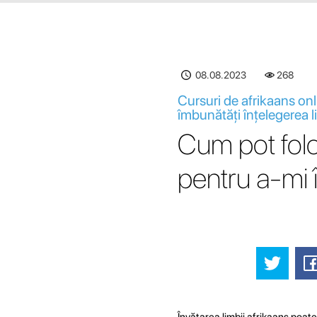
08.08.2023
268
Cursuri de afrikaans onl
îmbunătăți înțelegerea l
Cum pot folos
pentru a-mi 
Învățarea limbii afrikaans poate 