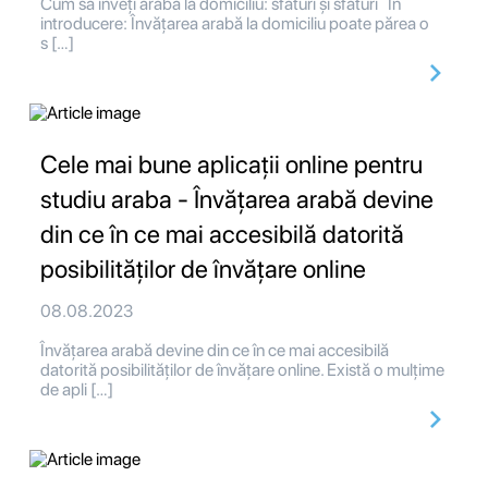
Cum să înveți arabă la domiciliu: sfaturi și sfaturi În
introducere: Învățarea arabă la domiciliu poate părea o
s […]
Cele mai bune aplicații online pentru
studiu araba - Învățarea arabă devine
din ce în ce mai accesibilă datorită
posibilităților de învățare online
08.08.2023
Învățarea arabă devine din ce în ce mai accesibilă
datorită posibilităților de învățare online. Există o mulțime
de apli […]