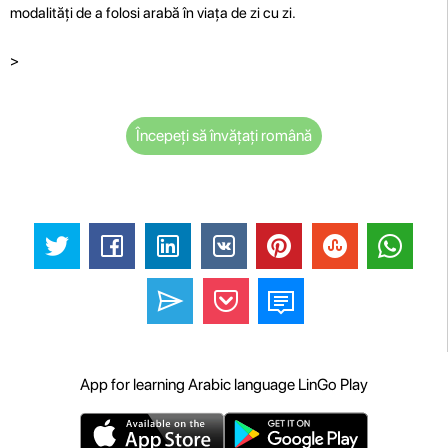
modalități de a folosi arabă în viața de zi cu zi.
>
Începeți să învățați română
App for learning Arabic language LinGo Play