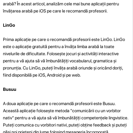
arabă? În acest articol, analizăm cele mai bune aplicații pentru
învățarea arabă pe iOS pe care le recomandă profesorii.
LinGo
Prima aplicație pe care o recomandă profesorii este LinGo. LinGo
este o aplicație gratuită pentru a învăța limba arabă la toate
nivelurile de dificultate. Folosește jocuri și activități interactive
pentru a vă ajuta să vă îmbunătățiți vocabularul, gramatica și
pronunția. Cu LinGo, puteți învăța arabă oriunde și oricând doriți,
fiind disponibilă pe iOS, Android și pe web.
Busuu
A doua aplicație pe care o recomandă profesorii este Busuu.
Această aplicație folosește metoda "comunicării cu un vorbitor
nativ" pentru a vă ajuta să vă îmbunătățiți competențele lingvistice.
Puteți comunica cu vorbitori nativi, puteți obține feedback și puteți
găsi noi prieteni din lume folosind mesageria încorporată.