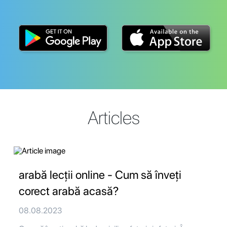
Articles
arabă lecții online - Cum să înveți
corect arabă acasă?
08.08.2023