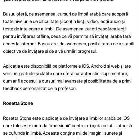
Busuu oferă, de asemenea, cursuri de limbă arabă care acoperă
toate nivelurile de dificultate și conțin lecții video, lecții audio și
teste de înțelegere a limbii. De asemenea, puteți descărca lecții
pentru învățarea offline, ceea ce vă permite să învățați arabă fără
acces la internet. Busuu are, de asemenea, posibilitatea de a stabili
obiective de învățare și de a vă urmări progresul.
Aplicația este disponibilă pe platformele iOS, Android și web și are
versiuni gratuite și plătite care oferă caracteristici suplimentare,
cum ar fi accesul la cursuri mai avansate și posibilitatea de a primi
feedback personalizat de la profesori.
Rosetta Stone
Rosetta Stone este o aplicație de învățare a limbilor arabă pe iOS
care folosește metoda "imersiunii" pentru a-i ajuta pe utilizatori să
se cufunde în limbă. Aceasta conține mii de imagini, sunete și