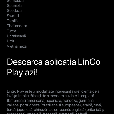
Somaleză
Spaniola
Suedeza
Swahili
Tamilă
Thailandeza
Turca
Ucraineană
Urdu
Vietnameza
Descarca aplicatia LinGo
Play azi!
Lingo Play este o modalitate interesantă și eficientă de a
învăța limbi străine și de a memora cuvinte în engleză
(britanică și americană), spaniolă, franceză, germană,
italiană, portugheză (braziliană și europeană), arabă, rusă,
turcă, japoneză, chineză sau coreeană, engleză (britanică și