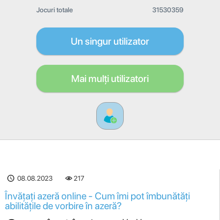
Jocuri totale
31530359
Un singur utilizator
Mai mulți utilizatori
08.08.2023
217
Învățați azeră online - Cum îmi pot îmbunătăți
abilitățile de vorbire în azeră?