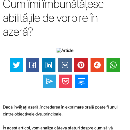
Cum îmi îmbunătățesc
abilitățile de vorbire în
azeră?
Dacă învățați azeră, încrederea în exprimare orală poate fi unul
dintre obiectivele dvs. principale.
În acest articol, vom analiza câteva sfaturi despre cum să vă