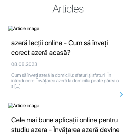
Articles
azeră lecții online - Cum să înveți
corect azeră acasă?
08.08.2023
Cum să înveți azeră la domiciliu: sfaturi și sfaturi În
introducere: Învățarea azeră la domiciliu poate părea o
s […]
Cele mai bune aplicații online pentru
studiu azera - Învățarea azeră devine