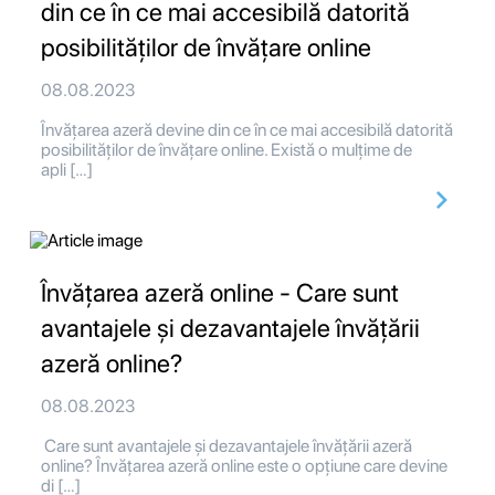
din ce în ce mai accesibilă datorită
posibilităților de învățare online
08.08.2023
Învățarea azeră devine din ce în ce mai accesibilă datorită
posibilităților de învățare online. Există o mulțime de
apli […]
Învățarea azeră online - Care sunt
avantajele și dezavantajele învățării
azeră online?
08.08.2023
Care sunt avantajele și dezavantajele învățării azeră
online? Învățarea azeră online este o opțiune care devine
di […]