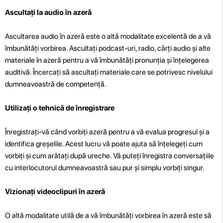
Ascultați la audio în azeră
Ascultarea audio în azeră este o altă modalitate excelentă de a vă
îmbunătăți vorbirea. Ascultați podcast-uri, radio, cărți audio și alte
materiale în azeră pentru a vă îmbunătăți pronunția și înțelegerea
auditivă. Încercați să ascultați materiale care se potrivesc nivelului
dumneavoastră de competență.
Utilizați o tehnică de înregistrare
Înregistrați-vă când vorbiți azeră pentru a vă evalua progresul și a
identifica greșelile. Acest lucru vă poate ajuta să înțelegeți cum
vorbiți și cum arătați după ureche. Vă puteți înregistra conversațiile
cu interlocutorul dumneavoastră sau pur și simplu vorbiți singur.
Vizionați videoclipuri în azeră
O altă modalitate utilă de a vă îmbunătăți vorbirea în azeră este să