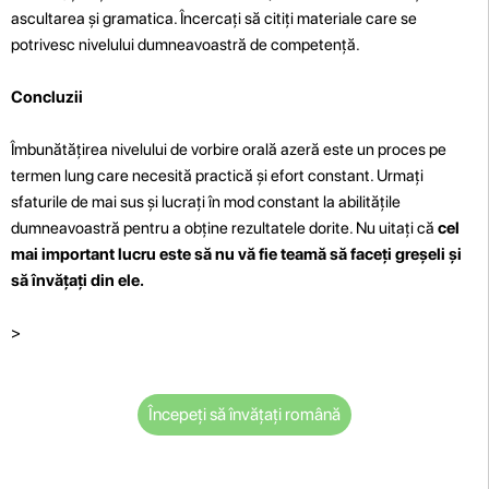
ascultarea și gramatica. Încercați să citiți materiale care se
potrivesc nivelului dumneavoastră de competență.
Concluzii
Îmbunătățirea nivelului de vorbire orală azeră este un proces pe
termen lung care necesită practică și efort constant. Urmați
sfaturile de mai sus și lucrați în mod constant la abilitățile
dumneavoastră pentru a obține rezultatele dorite. Nu uitați că
cel
mai important lucru este să nu vă fie teamă să faceți greșeli și
să învățați din ele.
>
Începeți să învățați română