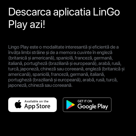
Descarca aplicatia LinGo
Play azi!
Lingo Play este o modalitate interesantă și eficientă de a
învăța limbi străine și de a memora cuvinte în engleză
(britanică și americană), spaniolă, franceză, germană,
italiană, portugheză (braziliană și europeană), arabă, rusă,
turcă, japoneză, chineză sau coreeană, engleză (britanică și
americană), spaniolă, franceză, germană, italiană,
portugheză (braziliană și europeană), arabă, rusă, turcă,
japoneză, chineză sau coreeană.