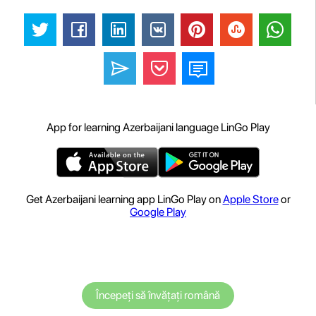
App for learning Azerbaijani language LinGo Play
Get Azerbaijani learning app LinGo Play on
Apple Store
or
Google Play
Începeți să învățați română