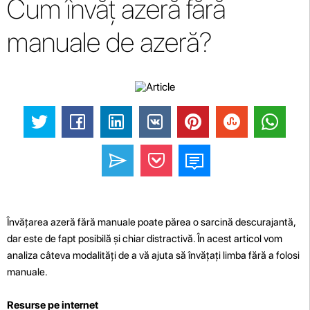
Cum învăț azeră fără
manuale de azeră?
Învățarea azeră fără manuale poate părea o sarcină descurajantă,
dar este de fapt posibilă și chiar distractivă. În acest articol vom
analiza câteva modalități de a vă ajuta să învățați limba fără a folosi
manuale.
Resurse pe internet