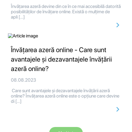
Învățarea azeră devine din ce în ce mai accesibilă datorită
posibilităților de învățare online. Există o mulțime de
apli […]
Învățarea azeră online - Care sunt
avantajele și dezavantajele învățării
azeră online?
08.08.2023
Care sunt avantajele și dezavantajele învățării azeră
online? Învățarea azeră online este o opțiune care devine
di […]