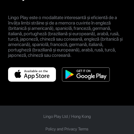
Lingo Play este o modalitate interesantă și eficientă de a
învăța limbi străine și de a memora cuvinte în engleză
(britanică și americană), spaniolă, franceză, germană,
italiană, portugheză (braziliană și europeană), arabă, rusă,
turcă, japoneză, chineză sau coreeană, engleză (britanică și
americană), spaniolă, franceză, germană, italiană,
portugheză (braziliană și europeană), arabă, rusă, turcă,
japoneză, chineză sau coreeană.
Lingo Play Ltd /
Hong Kong
Policy and Privacy Terms