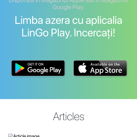
Disponibil în Magazinul Apple sau în Magazinul
Google Play.
Limba azera cu aplicalia
LinGo Play. Incercați!
Articles