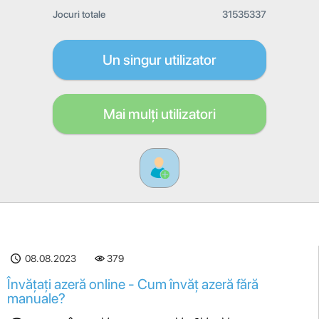
Jocuri totale
31535337
Un singur utilizator
Mai mulți utilizatori
08.08.2023
379
Învățați azeră online - Cum învăț azeră fără
manuale?