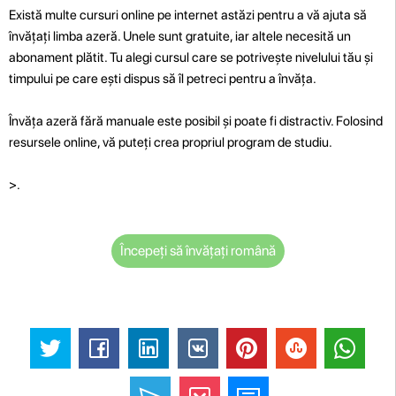
Există multe cursuri online pe internet astăzi pentru a vă ajuta să
învățați limba azeră. Unele sunt gratuite, iar altele necesită un
abonament plătit. Tu alegi cursul care se potrivește nivelului tău și
timpului pe care ești dispus să îl petreci pentru a învăța.
Învăța azeră fără manuale este posibil și poate fi distractiv. Folosind
resursele online, vă puteți crea propriul program de studiu.
>.
Începeți să învățați română