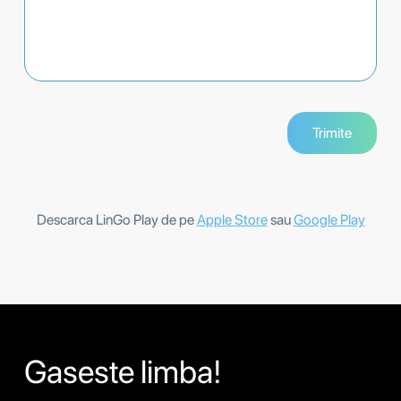
Descarca LinGo Play de pe
Apple Store
sau
Google Play
Gaseste limba!