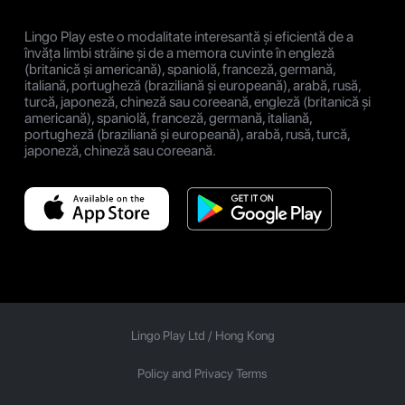
Lingo Play este o modalitate interesantă și eficientă de a
învăța limbi străine și de a memora cuvinte în engleză
(britanică și americană), spaniolă, franceză, germană,
italiană, portugheză (braziliană și europeană), arabă, rusă,
turcă, japoneză, chineză sau coreeană, engleză (britanică și
americană), spaniolă, franceză, germană, italiană,
portugheză (braziliană și europeană), arabă, rusă, turcă,
japoneză, chineză sau coreeană.
Lingo Play Ltd /
Hong Kong
Policy and Privacy Terms