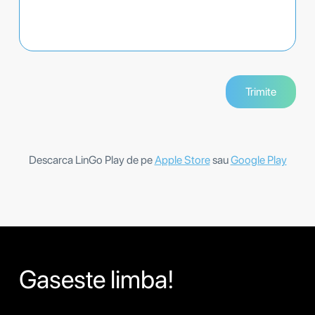
Descarca LinGo Play de pe
Apple Store
sau
Google Play
Gaseste limba!