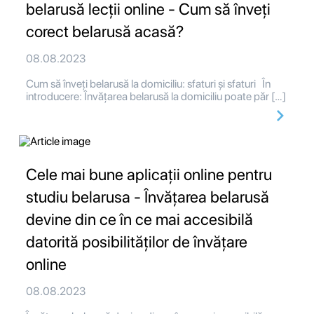
belarusă lecții online - Cum să înveți
corect belarusă acasă?
08.08.2023
Cum să înveți belarusă la domiciliu: sfaturi și sfaturi În
introducere: Învățarea belarusă la domiciliu poate păr […]
Cele mai bune aplicații online pentru
studiu belarusa - Învățarea belarusă
devine din ce în ce mai accesibilă
datorită posibilităților de învățare
online
08.08.2023