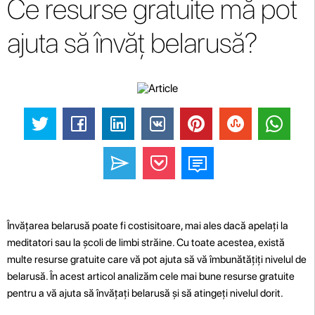
Ce resurse gratuite mă pot
ajuta să învăț belarusă?
Învățarea belarusă poate fi costisitoare, mai ales dacă apelați la
meditatori sau la școli de limbi străine. Cu toate acestea, există
multe resurse gratuite care vă pot ajuta să vă îmbunătățiți nivelul de
belarusă. În acest articol analizăm cele mai bune resurse gratuite
pentru a vă ajuta să învățați belarusă și să atingeți nivelul dorit.