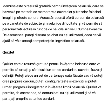
Memrise este o resursă gratuită pentru învățarea belarusă, care se
bazează pe metoda de memorare a cuvintelor și frazelor folosind
imagini și efecte sonore. Această resursă oferă cursuri de belarusă
pe o varietate de subiecte și niveluri de dificultate, și vă permite să
personalizați lecțiile în funcție de nevoile și nivelul dumneavoastră.
De asemenea, puteți discuta pe chat cu alți utilizatori, ceea ce vă
ajută să vă exersați competențele lingvistice belarusă.
Quizlet
Quizlet este o resursă gratuită pentru învățarea belarusă care vă
permite să creați și să folosiți un set de carduri cu cuvinte, fraze și
definiții. Puteți alege un set de cartonașe gata făcute sau vă puteți
crea propriile carduri, puteți configura teste și exerciții și puteți
urmări progresul înregistrat în învățarea limbii belarusă. Quizlet vă
permite, de asemenea, să comunicați cu alți utilizatori și să vă
partajați propriile seturi de carduri.