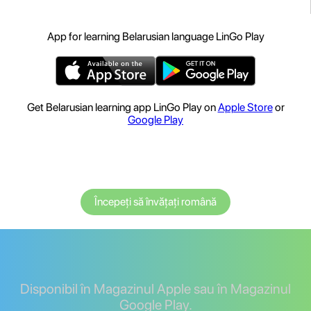
App for learning Belarusian language LinGo Play
Get Belarusian learning app LinGo Play on
Apple Store
or
Google Play
Începeți să învățați română
Disponibil în Magazinul Apple sau în Magazinul
Google Play.