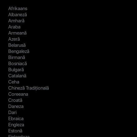
Afrikaans
Albaneză
Amhară
Araba
Armeană
Azeră
Belarusă
Bengaleză
Birmană
Bosniacă
Bulgară
Catalană
Ceha
Chineză Tradițională
Coreeana
Croată
Daneza
Dari
Ebraica
Engleza
Estonă
Finlandeza