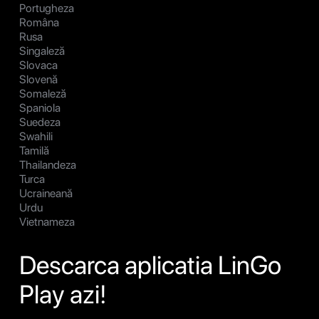
Portugheza
Româna
Rusa
Singaleză
Slovaca
Slovenă
Somaleză
Spaniola
Suedeza
Swahili
Tamilă
Thailandeza
Turca
Ucraineană
Urdu
Vietnameza
Descarca aplicatia LinGo
Play azi!