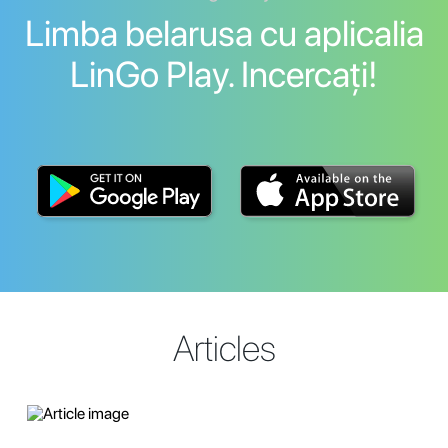
Limba belarusa cu aplicalia
LinGo Play. Incercați!
Articles