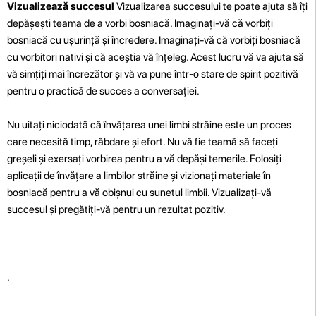
Vizualizează succesul
Vizualizarea succesului te poate ajuta să îți
depășești teama de a vorbi bosniacă. Imaginați-vă că vorbiți
bosniacă cu ușurință și încredere. Imaginați-vă că vorbiți bosniacă
cu vorbitori nativi și că aceștia vă înțeleg. Acest lucru vă va ajuta să
vă simțiți mai încrezător și vă va pune într-o stare de spirit pozitivă
pentru o practică de succes a conversației.
Nu uitați niciodată că învățarea unei limbi străine este un proces
care necesită timp, răbdare și efort. Nu vă fie teamă să faceți
greșeli și exersați vorbirea pentru a vă depăși temerile. Folosiți
aplicații de învățare a limbilor străine și vizionați materiale în
bosniacă pentru a vă obișnui cu sunetul limbii. Vizualizați-vă
succesul și pregătiți-vă pentru un rezultat pozitiv.
.