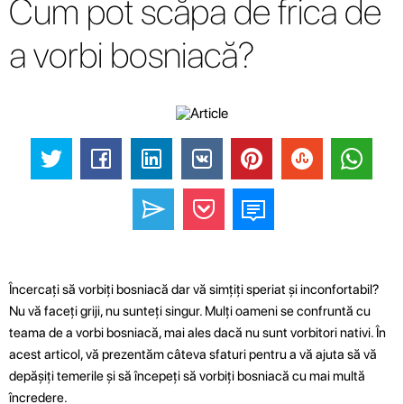
Cum pot scăpa de frica de
a vorbi bosniacă?
Încercați să vorbiți bosniacă dar vă simțiți speriat și inconfortabil?
Nu vă faceți griji, nu sunteți singur. Mulți oameni se confruntă cu
teama de a vorbi bosniacă, mai ales dacă nu sunt vorbitori nativi. În
acest articol, vă prezentăm câteva sfaturi pentru a vă ajuta să vă
depășiți temerile și să începeți să vorbiți bosniacă cu mai multă
încredere.