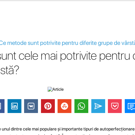
 Ce metode sunt potrivite pentru diferite grupe de vârst
t cele mai potrivite pentru d
stă?
e unul dintre cele mai populare și importante tipuri de autoperfecționar