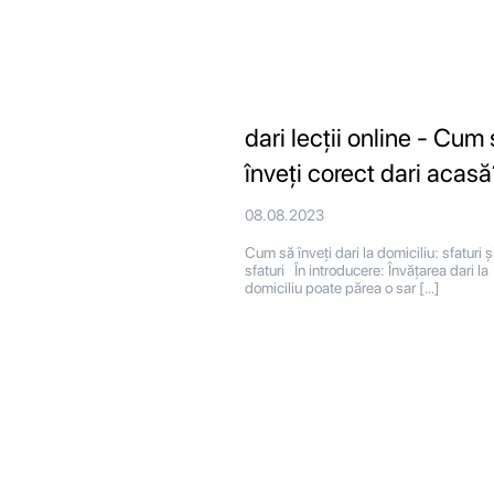
dari lecții online - Cum
înveți corect dari acasă
08.08.2023
Cum să înveți dari la domiciliu: sfaturi ș
sfaturi În introducere: Învățarea dari la
domiciliu poate părea o sar […]