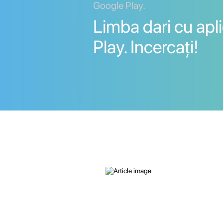
Google Play.
Limba dari cu apl
Play. Incercați!