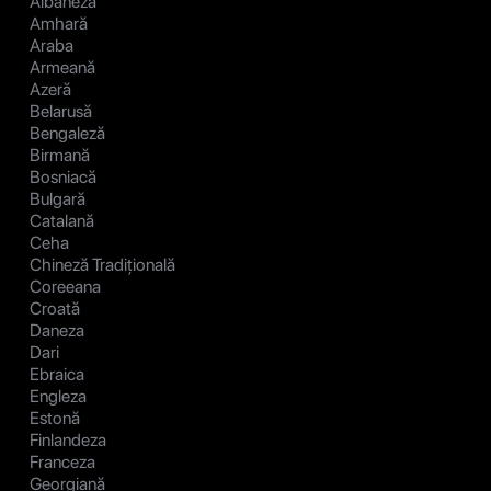
Albaneză
Amhară
Araba
Armeană
Azeră
Belarusă
Bengaleză
Birmană
Bosniacă
Bulgară
Catalană
Ceha
Chineză Tradițională
Coreeana
Croată
Daneza
Dari
Ebraica
Engleza
Estonă
Finlandeza
Franceza
Georgiană