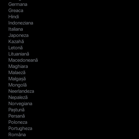
Germana
Greaca
Hindi
Indoneziana
Italiana
Japoneza
Kazahă
Letonă
Lituaniană
Macedoneană
Maghiara
Malaeză
Malgașă
Mongolă
Neerlandeza
Nepaleză
Norvegiana
Paștună
Persană
Poloneza
Portugheza
Româna