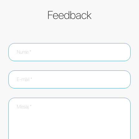
Feedback