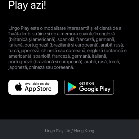
Play azi!
Lingo Play este o modalitate interesantă și eficientă de a
învăța limbi străine și de a memora cuvinte în engleză
(britanică și americană), spaniolă, franceză, germană,
italiană, portugheză (braziliană și europeană), arabă, rusă,
turcă, japoneză, chineză sau coreeană, engleză (britanică și
americană), spaniolă, franceză, germană, italiană,
portugheză (braziliană și europeană), arabă, rusă, turcă,
japoneză, chineză sau coreeană.
Lingo Play Ltd /
Hong Kong