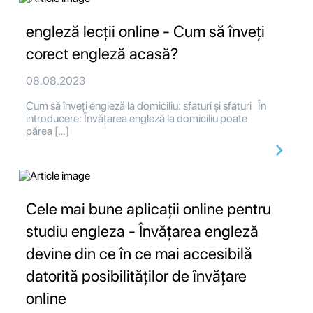
engleză lecții online - Cum să înveți
corect engleză acasă?
08.08.2023
Cum să înveți engleză la domiciliu: sfaturi și sfaturi În
introducere: Învățarea engleză la domiciliu poate
părea […]
Cele mai bune aplicații online pentru
studiu engleza - Învățarea engleză
devine din ce în ce mai accesibilă
datorită posibilităților de învățare
online