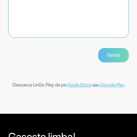
Descarca LinGo Play de pe
Apple Store
sau
Google Play
Gaseste limba!