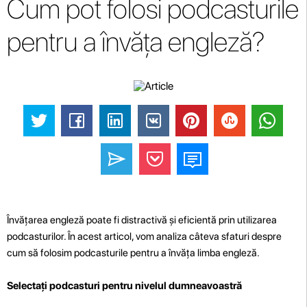
Cum pot folosi podcasturile
pentru a învăța engleză?
Învățarea engleză poate fi distractivă și eficientă prin utilizarea
podcasturilor. În acest articol, vom analiza câteva sfaturi despre
cum să folosim podcasturile pentru a învăța limba engleză.
Selectați podcasturi pentru nivelul dumneavoastră