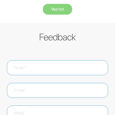
Vezi tot
Feedback