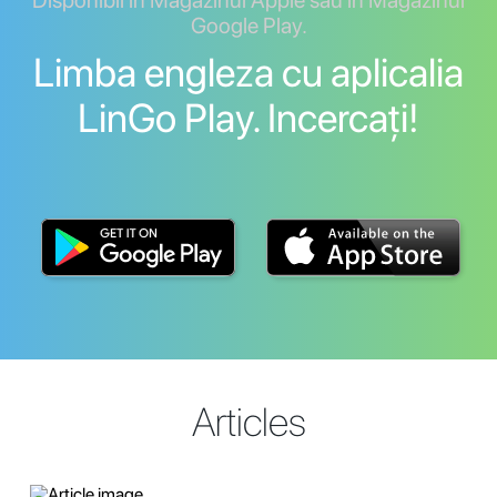
Disponibil în Magazinul Apple sau în Magazinul
Google Play.
Limba engleza cu aplicalia
LinGo Play. Incercați!
Articles