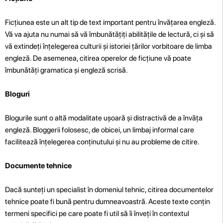
Ficțiunea este un alt tip de text important pentru învățarea engleză.
Vă va ajuta nu numai să vă îmbunătățiți abilitățile de lectură, ci și să
vă extindeți înțelegerea culturii și istoriei țărilor vorbitoare de limba
engleză. De asemenea, citirea operelor de ficțiune vă poate
îmbunătăți gramatica și engleză scrisă.
Bloguri
Blogurile sunt o altă modalitate ușoară și distractivă de a învăța
engleză. Bloggerii folosesc, de obicei, un limbaj informal care
facilitează înțelegerea conținutului și nu au probleme de citire.
Documente tehnice
Dacă sunteți un specialist în domeniul tehnic, citirea documentelor
tehnice poate fi bună pentru dumneavoastră. Aceste texte conțin
termeni specifici pe care poate fi util să îi înveți în contextul