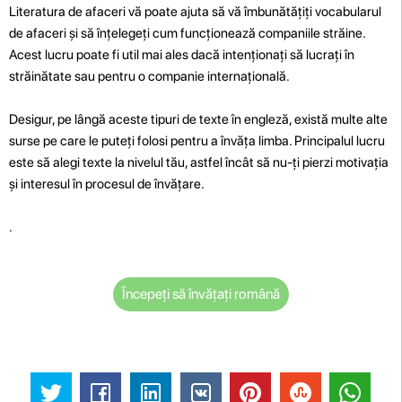
Literatura de afaceri vă poate ajuta să vă îmbunătățiți vocabularul
de afaceri și să înțelegeți cum funcționează companiile străine.
Acest lucru poate fi util mai ales dacă intenționați să lucrați în
străinătate sau pentru o companie internațională.
Desigur, pe lângă aceste tipuri de texte în engleză, există multe alte
surse pe care le puteți folosi pentru a învăța limba. Principalul lucru
este să alegi texte la nivelul tău, astfel încât să nu-ți pierzi motivația
și interesul în procesul de învățare.
.
Începeți să învățați română