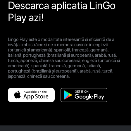
Descarca aplicatia LinGo
Play azi!
Lingo Play este o modalitate interesantă și eficientă de a
învăța limbi străine și de a memora cuvinte în engleză
(britanică și americană), spaniolă, franceză, germană,
italiană, portugheză (braziliană și europeană), arabă, rusă,
turcă, japoneză, chineză sau coreeană, engleză (britanică și
americană), spaniolă, franceză, germană, italiană,
portugheză (braziliană și europeană), arabă, rusă, turcă,
japoneză, chineză sau coreeană.