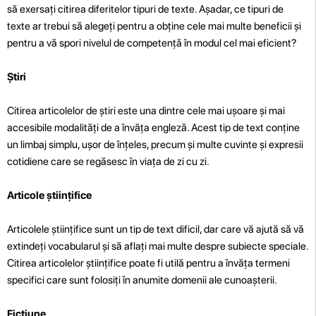
să exersați citirea diferitelor tipuri de texte. Așadar, ce tipuri de
texte ar trebui să alegeți pentru a obține cele mai multe beneficii și
pentru a vă spori nivelul de competență în modul cel mai eficient?
Știri
Citirea articolelor de știri este una dintre cele mai ușoare și mai
accesibile modalități de a învăța engleză. Acest tip de text conține
un limbaj simplu, ușor de înțeles, precum și multe cuvinte și expresii
cotidiene care se regăsesc în viața de zi cu zi.
Articole științifice
Articolele științifice sunt un tip de text dificil, dar care vă ajută să vă
extindeți vocabularul și să aflați mai multe despre subiecte speciale.
Citirea articolelor științifice poate fi utilă pentru a învăța termeni
specifici care sunt folosiți în anumite domenii ale cunoașterii.
Ficțiune