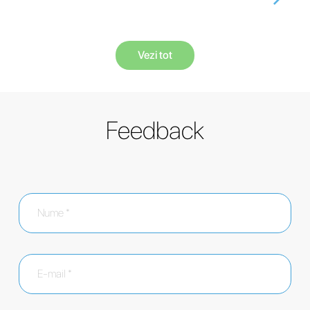
Vezi tot
Feedback