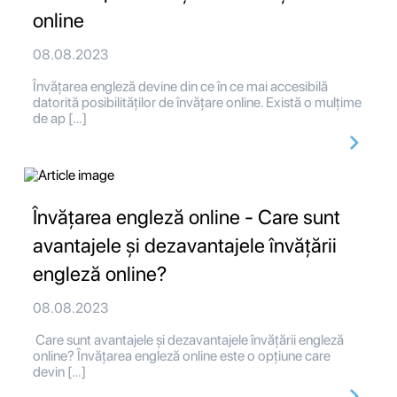
online
08.08.2023
Învățarea engleză devine din ce în ce mai accesibilă
datorită posibilităților de învățare online. Există o mulțime
de ap […]
Învățarea engleză online - Care sunt
avantajele și dezavantajele învățării
engleză online?
08.08.2023
Care sunt avantajele și dezavantajele învățării engleză
online? Învățarea engleză online este o opțiune care
devin […]