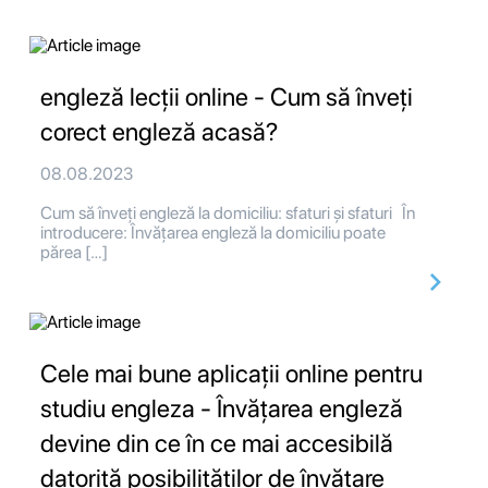
engleză lecții online - Cum să înveți
corect engleză acasă?
08.08.2023
Cum să înveți engleză la domiciliu: sfaturi și sfaturi În
introducere: Învățarea engleză la domiciliu poate
părea […]
Cele mai bune aplicații online pentru
studiu engleza - Învățarea engleză
devine din ce în ce mai accesibilă
datorită posibilităților de învățare