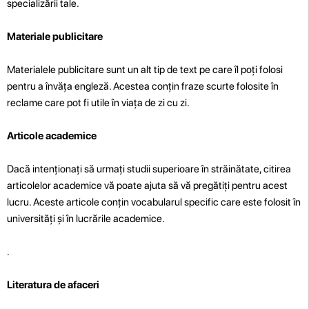
specializării tale.
Materiale publicitare
Materialele publicitare sunt un alt tip de text pe care îl poți folosi
pentru a învăța engleză. Acestea conțin fraze scurte folosite în
reclame care pot fi utile în viața de zi cu zi.
Articole academice
Dacă intenționați să urmați studii superioare în străinătate, citirea
articolelor academice vă poate ajuta să vă pregătiți pentru acest
lucru. Aceste articole conțin vocabularul specific care este folosit în
universități și în lucrările academice.
.
Literatura de afaceri