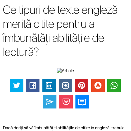
Ce tipuri de texte engleză
merită citite pentru a
îmbunătăți abilitățile de
lectură?
Dacă doriți să vă îmbunătățiți abilitățile de citire în engleză, trebuie