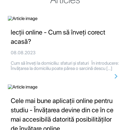
lecții online - Cum să înveți corect
acasă?
08.08.2023
Cum să înveți la domiciliu: sfaturi și sfaturi În introducere:
Învățarea la domiciliu poate părea o sarcină descu […]
Cele mai bune aplicații online pentru
studiu - Învățarea devine din ce în ce
mai accesibilă datorită posibilităților
de învățare online