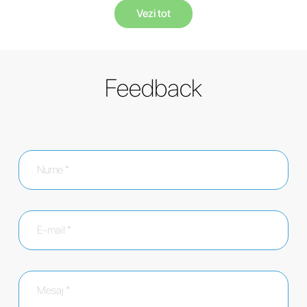
Vezi tot
Feedback