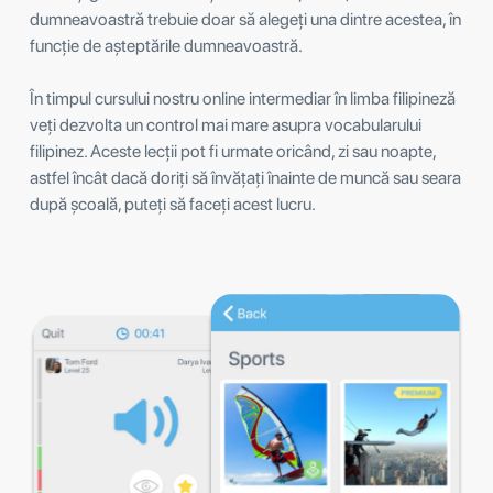
dumneavoastră trebuie doar să alegeți una dintre acestea, în
funcție de așteptările dumneavoastră.
În timpul cursului nostru online intermediar în limba filipineză
veți dezvolta un control mai mare asupra vocabularului
filipinez. Aceste lecții pot fi urmate oricând, zi sau noapte,
astfel încât dacă doriți să învățați înainte de muncă sau seara
după școală, puteți să faceți acest lucru.