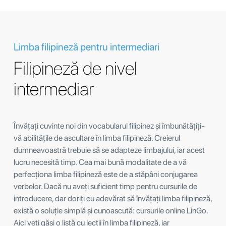
Limba filipineză pentru intermediari
Filipineză de nivel
intermediar
Învățați cuvinte noi din vocabularul filipinez și îmbunătățiți-
vă abilitățile de ascultare în limba filipineză. Creierul
dumneavoastră trebuie să se adapteze limbajului, iar acest
lucru necesită timp. Cea mai bună modalitate de a vă
perfecționa limba filipineză este de a stăpâni conjugarea
verbelor. Dacă nu aveți suficient timp pentru cursurile de
introducere, dar doriți cu adevărat să învățați limba filipineză,
există o soluție simplă și cunoascută: cursurile online LinGo.
Aici veți găsi o listă cu lecții în limba filipineză, iar