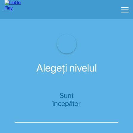
Alegeți nivelul
Sunt
începător