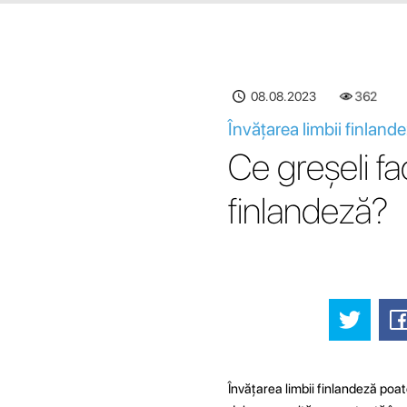
08.08.2023
362
Învățarea limbii finland
Ce greșeli fa
finlandeză?
Învățarea limbii finlandeză poat