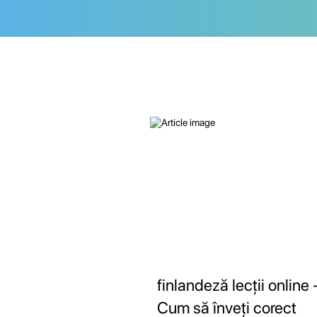
finlandeză lecții online 
Cum să înveți corect