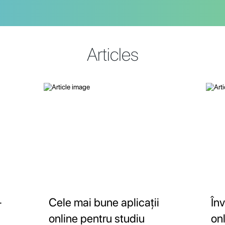
Articles
-
Cele mai bune aplicații
În
online pentru studiu
on