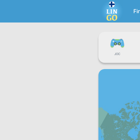
Fi
JOC