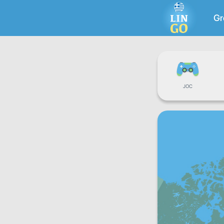
Gr
JOC