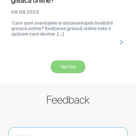
greacă online?
08.08.2023
Care sunt avantajele și dezavantajele învățării
greacă online? Învățarea greacă online este o
opțiune care devine […]
Vezi tot
Feedback