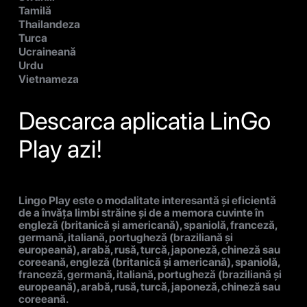
Tamilă
Thailandeza
Turca
Ucraineană
Urdu
Vietnameza
Descarca aplicatia LinGo
Play azi!
Lingo Play este o modalitate interesantă și eficientă
de a învăța limbi străine și de a memora cuvinte în
engleză (britanică și americană), spaniolă, franceză,
germană, italiană, portugheză (braziliană și
europeană), arabă, rusă, turcă, japoneză, chineză sau
coreeană, engleză (britanică și americană), spaniolă,
franceză, germană, italiană, portugheză (braziliană și
europeană), arabă, rusă, turcă, japoneză, chineză sau
coreeană.