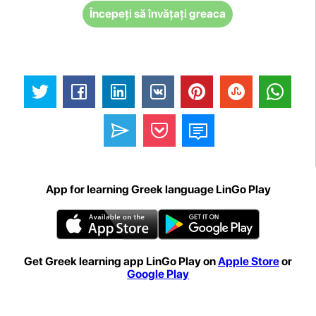
Începeți să învățați greaca
App for learning Greek language LinGo Play
Get Greek learning app LinGo Play on
Apple Store
or
Google Play