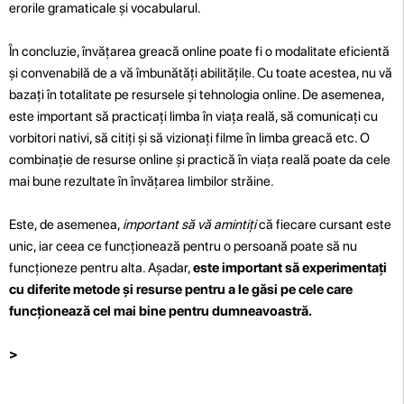
erorile gramaticale și vocabularul.
În concluzie, învățarea greacă online poate fi o modalitate eficientă
și convenabilă de a vă îmbunătăți abilitățile. Cu toate acestea, nu vă
bazați în totalitate pe resursele și tehnologia online. De asemenea,
este important să practicați limba în viața reală, să comunicați cu
vorbitori nativi, să citiți și să vizionați filme în limba greacă etc. O
combinație de resurse online și practică în viața reală poate da cele
mai bune rezultate în învățarea limbilor străine.
Este, de asemenea,
important să vă amintiți
că fiecare cursant este
unic, iar ceea ce funcționează pentru o persoană poate să nu
funcționeze pentru alta. Așadar,
este important să experimentați
cu diferite metode și resurse pentru a le găsi pe cele care
funcționează cel mai bine pentru dumneavoastră.
>