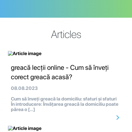
Articles
greacă lecții online - Cum să înveți
corect greacă acasă?
08.08.2023
Cum să înveți greacă la domiciliu: sfaturi și sfaturi
În introducere: Învățarea greacă la domiciliu poate
părea o […]