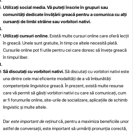
Utilizați social media. Vă puteți înscrie în grupuri sau
comunități dedicate învățării greacă pentru a comunica cu alți
cursanți de limbi străine sau vorbitori nativi.
Utilizați cursuri online.
Există multe cursuri online care oferă lecții
în greacă. Unele sunt gratuite, în timp ce altele necesită plată.
Cursurile online pot fi utile pentru cei care doresc să învețe greacă
în timpul liber.
Să discutați cu vorbitori nativi.
Să discutați cu vorbitori nativi este
una dintre cele mai eficiente modalități de a vă îmbunătăți
competențele lingvistice greacă. În prezent, există multe resurse
care vă permit să găsiți vorbitori nativi cu care să comunicați, cum
ar fi forumurile online, site-urile de socializare, aplicațiile de schimb
lingvistic și multe altele.
Dar
este important de reținut
că, pentru a maximiza beneficiile unor
astfel de conversații, este important să urmăriți pronunția corectă,