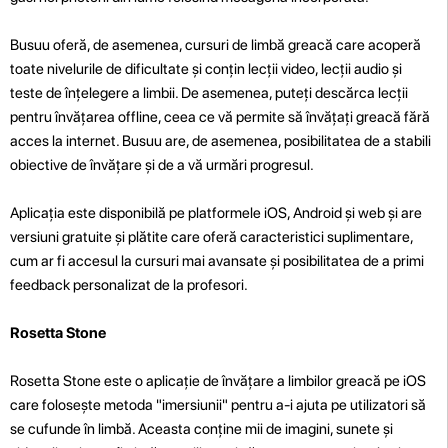
Busuu oferă, de asemenea, cursuri de limbă greacă care acoperă
toate nivelurile de dificultate și conțin lecții video, lecții audio și
teste de înțelegere a limbii. De asemenea, puteți descărca lecții
pentru învățarea offline, ceea ce vă permite să învățați greacă fără
acces la internet. Busuu are, de asemenea, posibilitatea de a stabili
obiective de învățare și de a vă urmări progresul.
Aplicația este disponibilă pe platformele iOS, Android și web și are
versiuni gratuite și plătite care oferă caracteristici suplimentare,
cum ar fi accesul la cursuri mai avansate și posibilitatea de a primi
feedback personalizat de la profesori.
Rosetta Stone
Rosetta Stone este o aplicație de învățare a limbilor greacă pe iOS
care folosește metoda "imersiunii" pentru a-i ajuta pe utilizatori să
se cufunde în limbă. Aceasta conține mii de imagini, sunete și