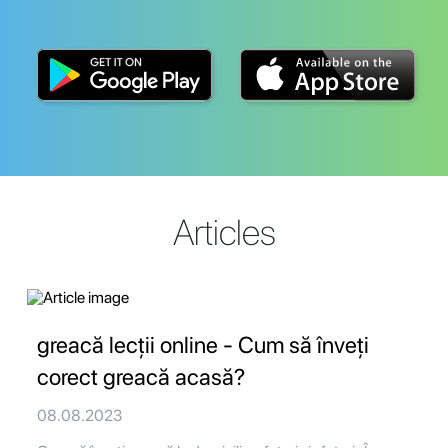
Articles
greacă lecții online - Cum să înveți
corect greacă acasă?
08.08.2023