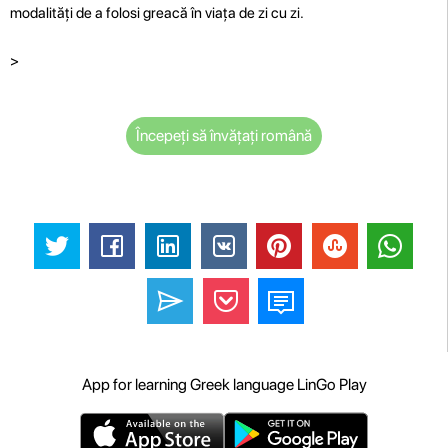
modalități de a folosi greacă în viața de zi cu zi.
>
Începeți să învățați română
App for learning Greek language LinGo Play