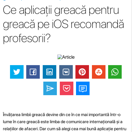
Ce aplicații greacă pentru
greacă pe iOS recomandă
profesorii?
Învățarea limbii greacă devine din ce în ce mai importantă într-o
lume în care greacă este limba de comunicare internațională și a
relațiilor de afaceri. Dar cum să alegi cea mai bună aplicație pentru