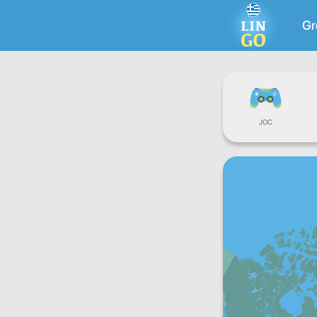
Gr
JOC