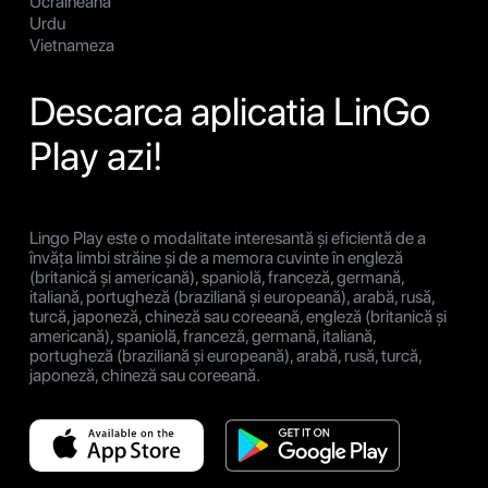
Ucraineană
Urdu
Vietnameza
Descarca aplicatia LinGo
Play azi!
Lingo Play este o modalitate interesantă și eficientă de a
învăța limbi străine și de a memora cuvinte în engleză
(britanică și americană), spaniolă, franceză, germană,
italiană, portugheză (braziliană și europeană), arabă, rusă,
turcă, japoneză, chineză sau coreeană, engleză (britanică și
americană), spaniolă, franceză, germană, italiană,
portugheză (braziliană și europeană), arabă, rusă, turcă,
japoneză, chineză sau coreeană.