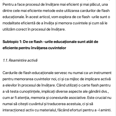
Pentru a face procesul de învățare mai eficient și mai plăcut, una
dintre cele mai eficiente metode este utilizarea cardurilor de flash
educaționale. În acest articol, vom explora de ce flash -urile sunt o
modalitate eficientă de a învăța și memora cuvintele și cum să le
utilizăm corect în procesul de învățare.
Subtopic 1: De ce flash -urile educaționale sunt atât de
eficiente pentru învățarea cuvintelor
1.1. Reamintire activă
Cardurile de flash educaționale servesc nu numai ca un instrument
pentru memorarea cuvintelor noi, ci și ca mijloc de implicare activă
a elevilor în procesul de învățare. Când utilizați o carte flash pentru
a vă testa cunoștințele, implicați diverse aspecte ale gândirii dvs.,
cum ar fi atenția, memoria și conexiunile asociative. Este crucial nu
numai să citești cuvântul și traducerea acestuia, ci și să
interacționezi activ cu materialul, făcând eforturi pentru a -l aminti.