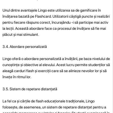
Unul dintre avantajele Lingo este utilizarea sa de gamificare în
învățarea bazată pe Flashcard. Utilizatorii câștigă puncte și realizări
pentru fiecare răspuns corect, încurajându -i să participe mai activ
la lecții. Această abordare face ca procesul de învățare să fie mai
plăcut și mai stimulant.
3.4. Abordare personalizată
Lingo oferă o abordare personalizată a învățării, pe baza nivelului de
cunoștințe și obiective al elevului. Acest lucru permite studenților să
aleagă carduri flash și exerciții care să se alinieze nevoilor lor și să
învețe în ritmul lor.
3.5. Sistem de repetare distanțată
La fel ca și cărțile de flash educaționale tradiționale, Lingo
folosește, de asemenea, un sistem de repetare distanțat pentru a