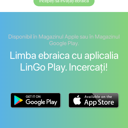
Începeți să învățați ebraica
Disponibil în Magazinul Apple sau în Magazinul
Google Play.
Limba ebraica cu aplicalia
LinGo Play. Incercați!