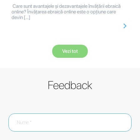
Care sunt avantajele și dezavantajele învățării ebraică
online? Învățarea ebraică online este o opțiune care
devin […]
Vezi tot
Feedback