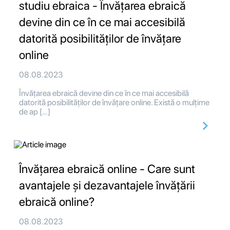
studiu ebraica - Învățarea ebraică
devine din ce în ce mai accesibilă
datorită posibilităților de învățare
online
08.08.2023
Învățarea ebraică devine din ce în ce mai accesibilă
datorită posibilităților de învățare online. Există o mulțime
de ap […]
Învățarea ebraică online - Care sunt
avantajele și dezavantajele învățării
ebraică online?
08.08.2023