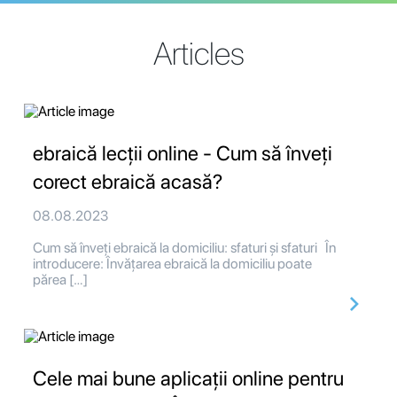
Articles
ebraică lecții online - Cum să înveți
corect ebraică acasă?
08.08.2023
Cum să înveți ebraică la domiciliu: sfaturi și sfaturi În
introducere: Învățarea ebraică la domiciliu poate
părea […]
Cele mai bune aplicații online pentru