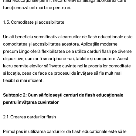
flash educaționale permit fiecărui elev să aleagă abordarea care
funcționează cel mai bine pentru ei.
1.5. Comoditate și accesibilitate
Un alt beneficiu semnificativ al cardurilor de flash educaționale este
comoditatea și accesibilitatea acestora. Aplicațiile moderne
precum Lingo oferă flexibilitatea de a utiliza carduri flash pe diverse
dispozitive, cum ar fi smartphone -uri, tablete și computere. Acest
lucru permite elevilor să învețe cuvinte noi la propria lor comoditate
și locație, ceea ce face ca procesul de învățare să fie mult mai
flexibil și mai eficient.
Subtopic 2: Cum să folosești carduri de flash educaționale
pentru învățarea cuvintelor
2.1. Crearea cardurilor flash
Primul pas în utilizarea cardurilor de flash educaționale este să le