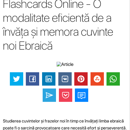
Flashcards Online - O
modalitate eficientă de a
învăța și memora cuvinte
noi Ebraică
Studierea cuvintelor și frazelor noi în timp ce învățați limba ebraică
poate fi o sarcină provocatoare care necesită efort și perseverență.