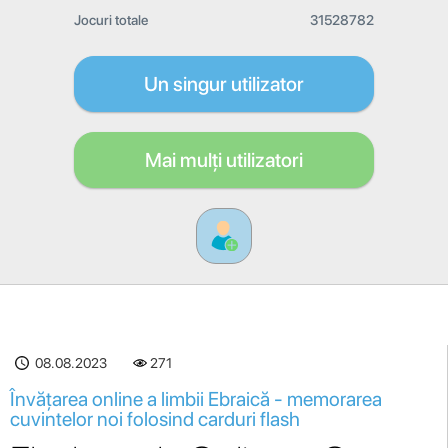
Jocuri totale
31528782
Un singur utilizator
Mai mulți utilizatori
08.08.2023
271
Învățarea online a limbii Ebraică - memorarea
cuvintelor noi folosind carduri flash