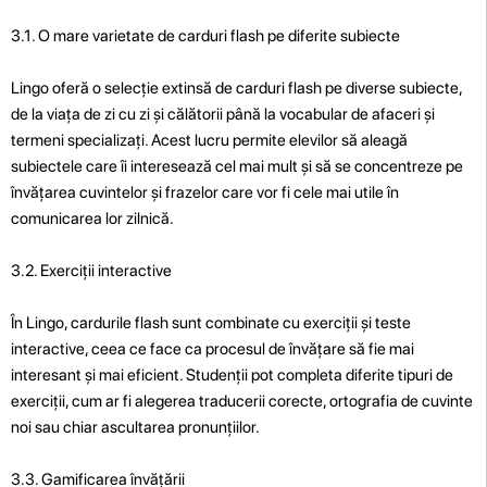
3.1. O mare varietate de carduri flash pe diferite subiecte
Lingo oferă o selecție extinsă de carduri flash pe diverse subiecte,
de la viața de zi cu zi și călătorii până la vocabular de afaceri și
termeni specializați. Acest lucru permite elevilor să aleagă
subiectele care îi interesează cel mai mult și să se concentreze pe
învățarea cuvintelor și frazelor care vor fi cele mai utile în
comunicarea lor zilnică.
3.2. Exerciții interactive
În Lingo, cardurile flash sunt combinate cu exerciții și teste
interactive, ceea ce face ca procesul de învățare să fie mai
interesant și mai eficient. Studenții pot completa diferite tipuri de
exerciții, cum ar fi alegerea traducerii corecte, ortografia de cuvinte
noi sau chiar ascultarea pronunțiilor.
3.3. Gamificarea învățării