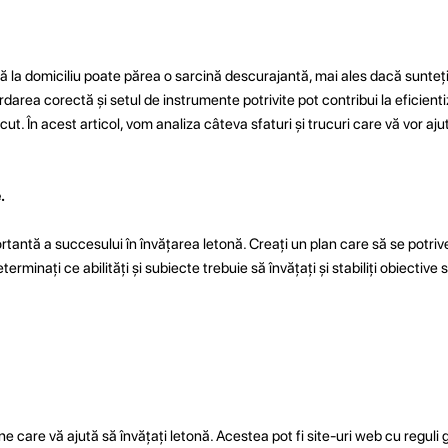
ă la domiciliu poate părea o sarcină descurajantă, mai ales dacă sunteț
darea corectă și setul de instrumente potrivite pot contribui la eficient
ăcut. În acest articol, vom analiza câteva sfaturi și trucuri care vă vor aju
.
antă a succesului în învățarea letonă. Creați un plan care să se potriv
minați ce abilități și subiecte trebuie să învățați și stabiliți obiective
ne care vă ajută să învățați letonă. Acestea pot fi site-uri web cu reguli