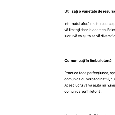
Utilizați o varietate de resurs
Internetul oferă multe resurse pe
vă limitați doar la acestea. Folos
lucru vă va ajuta să vă diversifi
Comunicați în limba letonă
Practica face perfecțiunea, așa 
comunica cu vorbitori nativi, cum
Acest lucru vă va ajuta nu numai
comunicarea în letonă.