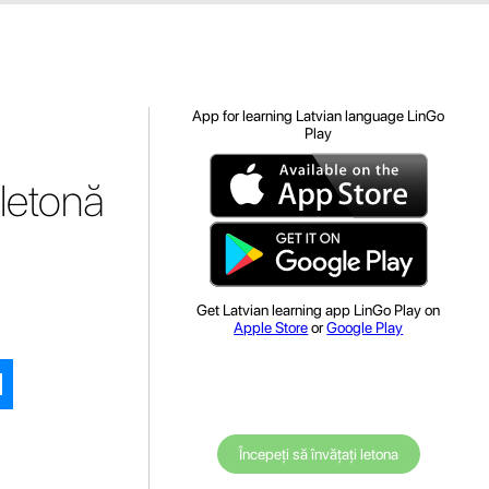
App for learning Latvian language LinGo
Play
 letonă
Get Latvian learning app LinGo Play on
Apple Store
or
Google Play
Începeți să învățați letona