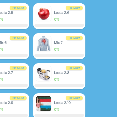
PREMIUM
PREMIUM
ecția 2.5
Lecția 2.6
0%
0%
PREMIUM
PREMIUM
ix 6
Mix 7
0%
0%
PREMIUM
PREMIUM
ecția 2.7
Lecția 2.8
0%
0%
PREMIUM
PREMIUM
ecția 2.9
Lecția 2.10
0%
0%