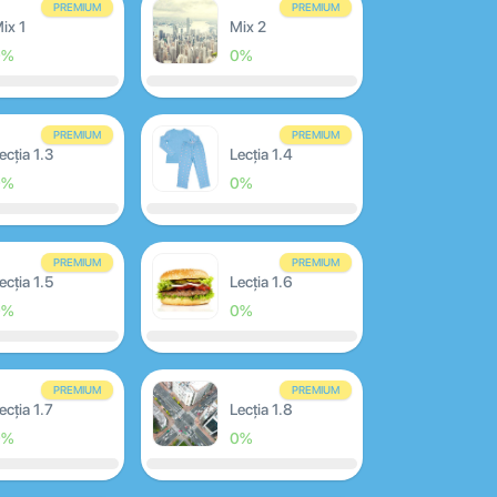
PREMIUM
PREMIUM
ix 1
Mix 2
0%
0%
PREMIUM
PREMIUM
ecția 1.3
Lecția 1.4
0%
0%
PREMIUM
PREMIUM
ecția 1.5
Lecția 1.6
0%
0%
PREMIUM
PREMIUM
ecția 1.7
Lecția 1.8
0%
0%