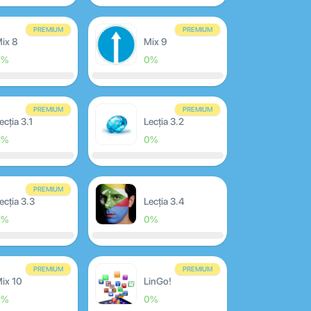
PREMIUM
PREMIUM
ix 8
Mix 9
0%
0%
PREMIUM
PREMIUM
ecția 3.1
Lecția 3.2
0%
0%
PREMIUM
ecția 3.3
Lecția 3.4
0%
0%
PREMIUM
PREMIUM
ix 10
LinGo!
0%
0%