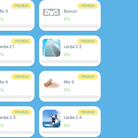
PREMIUM
PREMIUM
ix 3
Bonus!
0%
0%
PREMIUM
PREMIUM
ecția 2.1
Lecția 2.2
0%
0%
PREMIUM
PREMIUM
ix 4
Mix 5
0%
0%
PREMIUM
PREMIUM
ecția 2.3
Lecția 2.4
0%
0%