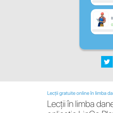
B
Lecții gratuite online în limba d
Lecții în limba dan