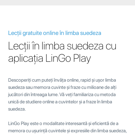
Lecții gratuite online în limba suedeza
Lecții în limba suedeza cu
aplicația LinGo Play
Descoperiți cum puteți învăța online, rapid și ușor limba
suedeza sau memora cuvinte și fraze cu milioane de alți
jucători din întreaga lume. Vă veți familiariza cu metoda
unică de studiere online a cuvintelor și a fraze în limba
suedeza.
LinGo Play este o modalitate interesantă și eficientă de a
memora cu ușurință cuvintele și expresiile din limba suedeza,