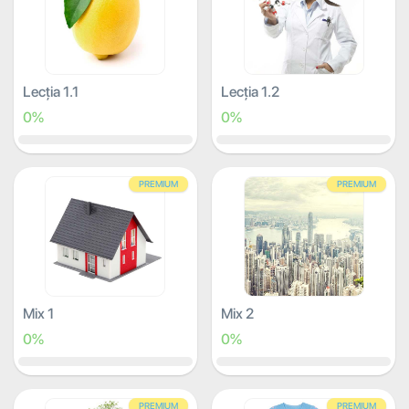
Lecția 1.1
Lecția 1.2
0%
0%
PREMIUM
PREMIUM
Mix 1
Mix 2
0%
0%
PREMIUM
PREMIUM