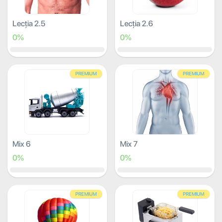
Lecția 2.5
Lecția 2.6
0%
0%
PREMIUM
PREMIUM
Mix 6
Mix 7
0%
0%
PREMIUM
PREMIUM