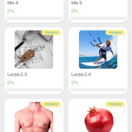
Mix 4
Mix 5
0%
0%
PREMIUM
PREMIUM
Lecția 2.3
Lecția 2.4
0%
0%
PREMIUM
PREMIUM