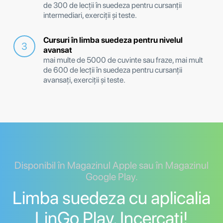
de 300 de lecții în suedeza pentru cursanții
intermediari, exerciții și teste.
Cursuri în limba suedeza pentru nivelul
avansat
mai multe de 5000 de cuvinte sau fraze, mai mult
de 600 de lecții în suedeza pentru cursanții
avansați, exerciții și teste.
Disponibil în Magazinul Apple sau în Magazinul
Google Play.
Limba suedeza cu aplicalia
LinGo Play. Incercați!