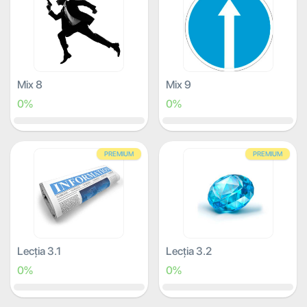
Mix 8
Mix 9
0%
0%
PREMIUM
PREMIUM
Lecția 3.1
Lecția 3.2
0%
0%