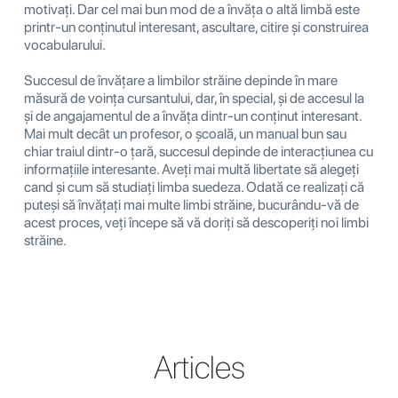
motivați. Dar cel mai bun mod de a învăța o altă limbă este
printr-un conținutul interesant, ascultare, citire și construirea
vocabularului.
Succesul de învățare a limbilor străine depinde în mare
măsură de voința cursantului, dar, în special, și de accesul la
și de angajamentul de a învăța dintr-un conținut interesant.
Mai mult decât un profesor, o școală, un manual bun sau
chiar traiul dintr-o țară, succesul depinde de interacțiunea cu
informațiile interesante. Aveți mai multă libertate să alegeți
cand și cum să studiați limba suedeza. Odată ce realizați că
puteși să învățați mai multe limbi străine, bucurându-vă de
acest proces, veți începe să vă doriți să descoperiți noi limbi
străine.
Articles