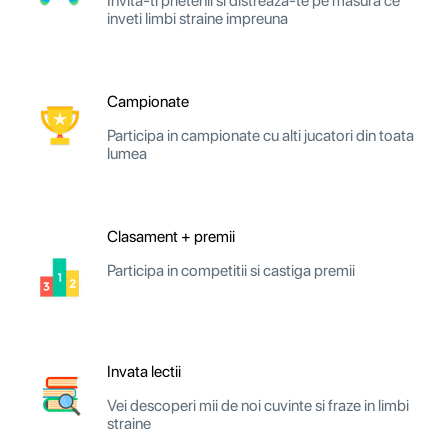
Invita-ti prietenii si distreaza-te pe masura ce
inveti limbi straine impreuna
Campionate
Participa in campionate cu alti jucatori din toata
lumea
Clasament + premii
Participa in competitii si castiga premii
Invata lectii
Vei descoperi mii de noi cuvinte si fraze in limbi
straine