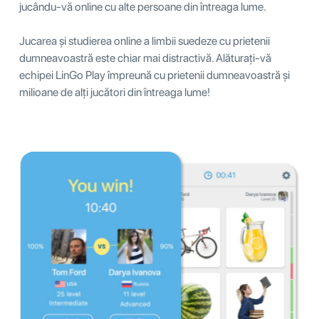
jucându-vă online cu alte persoane din întreaga lume.
Jucarea și studierea online a limbii suedeze cu prietenii
dumneavoastră este chiar mai distractivă. Alăturați-vă
echipei LinGo Play împreună cu prietenii dumneavoastră și
milioane de alți jucători din întreaga lume!