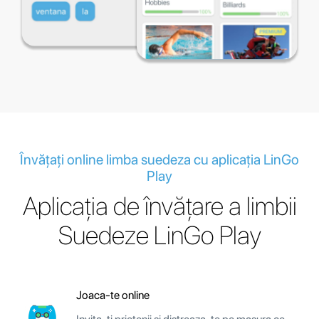
Învățați online limba suedeza cu aplicația LinGo
Play
Aplicația de învățare a limbii
Suedeze LinGo Play
Joaca-te online