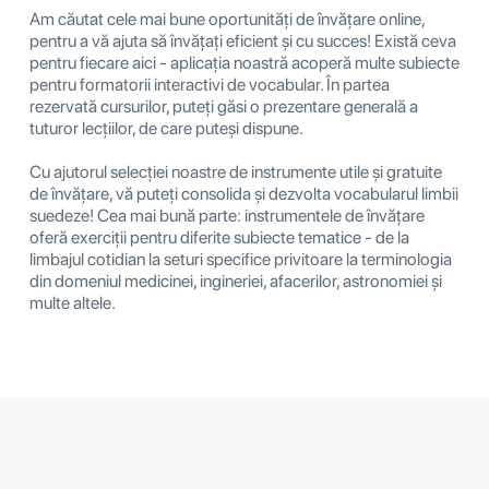
Am căutat cele mai bune oportunități de învățare online,
pentru a vă ajuta să învățați eficient și cu succes! Există ceva
pentru fiecare aici - aplicația noastră acoperă multe subiecte
pentru formatorii interactivi de vocabular. În partea
rezervată cursurilor, puteți găsi o prezentare generală a
tuturor lecțiilor, de care puteși dispune.
Cu ajutorul selecției noastre de instrumente utile și gratuite
de învățare, vă puteți consolida și dezvolta vocabularul limbii
suedeze! Cea mai bună parte: instrumentele de învățare
oferă exerciții pentru diferite subiecte tematice - de la
limbajul cotidian la seturi specifice privitoare la terminologia
din domeniul medicinei, ingineriei, afacerilor, astronomiei și
multe altele.