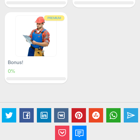
PREMIUM
Bonus!
0%