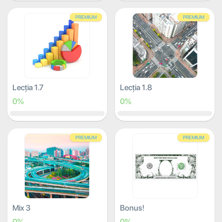
PREMIUM
PREMIUM
Lecția 1.7
Lecția 1.8
0%
0%
PREMIUM
PREMIUM
Mix 3
Bonus!
0%
0%