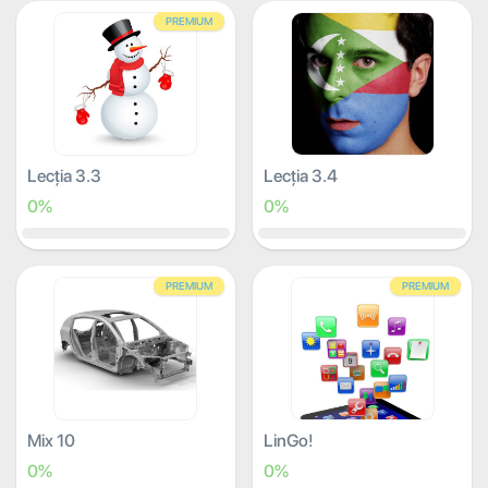
PREMIUM
Lecția 3.3
Lecția 3.4
0%
0%
PREMIUM
PREMIUM
Mix 10
LinGo!
0%
0%