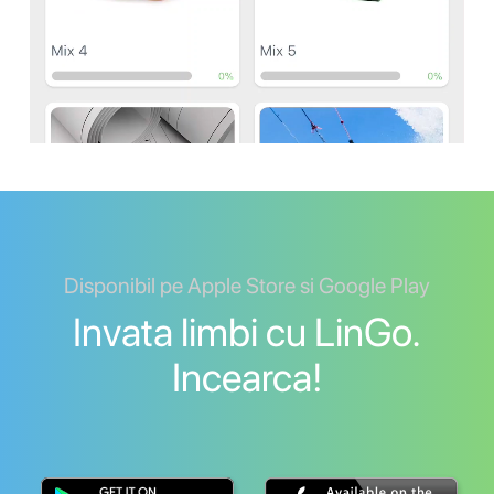
Disponibil pe Apple Store si Google Play
Invata limbi cu LinGo.
Incearca!