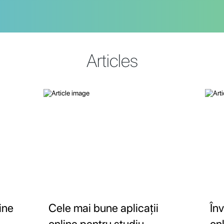
Articles
ine
Cele mai bune aplicații
În