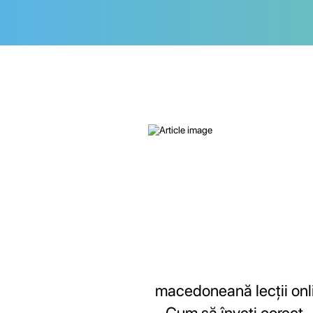
macedoneană lecții onl