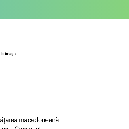
vățarea macedoneană