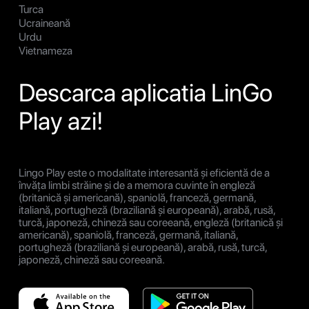
Turca
Ucraineană
Urdu
Vietnameza
Descarca aplicatia LinGo
Play azi!
Lingo Play este o modalitate interesantă și eficientă de a
învăța limbi străine și de a memora cuvinte în engleză
(britanică și americană), spaniolă, franceză, germană,
italiană, portugheză (braziliană și europeană), arabă, rusă,
turcă, japoneză, chineză sau coreeană, engleză (britanică și
americană), spaniolă, franceză, germană, italiană,
portugheză (braziliană și europeană), arabă, rusă, turcă,
japoneză, chineză sau coreeană.