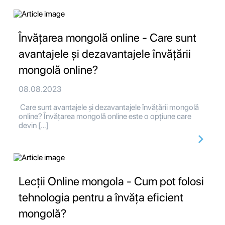
Învățarea mongolă online - Care sunt
avantajele și dezavantajele învățării
mongolă online?
08.08.2023
Care sunt avantajele și dezavantajele învățării mongolă
online? Învățarea mongolă online este o opțiune care
devin […]
Lecții Online mongola - Cum pot folosi
tehnologia pentru a învăța eficient
mongolă?