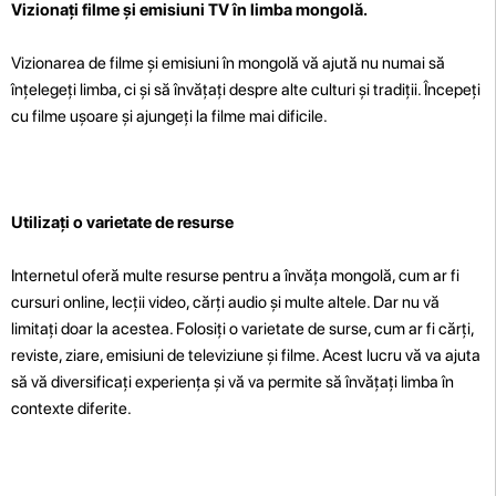
Vizionați filme și emisiuni TV în limba mongolă.
Vizionarea de filme și emisiuni în mongolă vă ajută nu numai să
înțelegeți limba, ci și să învățați despre alte culturi și tradiții. Începeți
cu filme ușoare și ajungeți la filme mai dificile.
Utilizați o varietate de resurse
Internetul oferă multe resurse pentru a învăța mongolă, cum ar fi
cursuri online, lecții video, cărți audio și multe altele. Dar nu vă
limitați doar la acestea. Folosiți o varietate de surse, cum ar fi cărți,
reviste, ziare, emisiuni de televiziune și filme. Acest lucru vă va ajuta
să vă diversificați experiența și vă va permite să învățați limba în
contexte diferite.