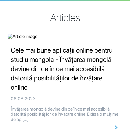
Articles
Cele mai bune aplicații online pentru
studiu mongola - Învățarea mongolă
devine din ce în ce mai accesibilă
datorită posibilităților de învățare
online
08.08.2023
Învățarea mongolă devine din ce în ce mai accesibilă
datorită posibilităților de învățare online. Există o mulțime
de ap […]