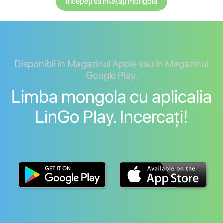
Începeți să învățați mongola
Disponibil în Magazinul Apple sau în Magazinul
Google Play.
Limba mongola cu aplicalia
LinGo Play. Incercați!