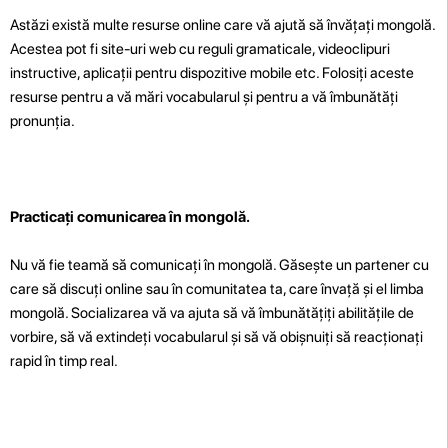
Astăzi există multe resurse online care vă ajută să învățați mongolă.
Acestea pot fi site-uri web cu reguli gramaticale, videoclipuri
instructive, aplicații pentru dispozitive mobile etc. Folosiți aceste
resurse pentru a vă mări vocabularul și pentru a vă îmbunătăți
pronunția.
Practicați comunicarea în mongolă.
Nu vă fie teamă să comunicați în mongolă. Găsește un partener cu
care să discuți online sau în comunitatea ta, care învață și el limba
mongolă. Socializarea vă va ajuta să vă îmbunătățiți abilitățile de
vorbire, să vă extindeți vocabularul și să vă obișnuiți să reacționați
rapid în timp real.