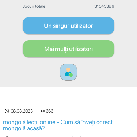
Jocuri totale
31543396
Un singur utilizator
Mai mulți utilizatori
08.08.2023
666
mongolă lecții online - Cum să înveți corect
mongolă acasă?