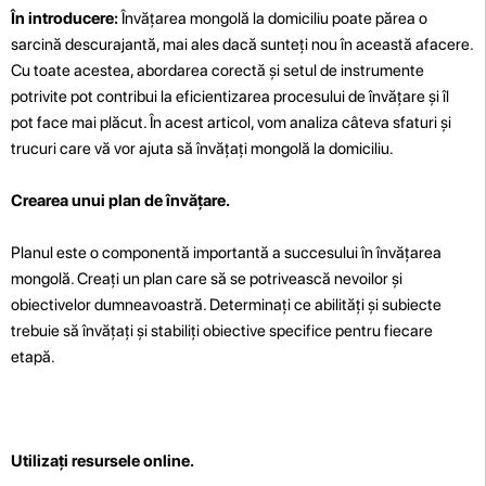
În introducere:
Învățarea mongolă la domiciliu poate părea o
sarcină descurajantă, mai ales dacă sunteți nou în această afacere.
Cu toate acestea, abordarea corectă și setul de instrumente
potrivite pot contribui la eficientizarea procesului de învățare și îl
pot face mai plăcut. În acest articol, vom analiza câteva sfaturi și
trucuri care vă vor ajuta să învățați mongolă la domiciliu.
Crearea unui plan de învățare.
Planul este o componentă importantă a succesului în învățarea
mongolă. Creați un plan care să se potrivească nevoilor și
obiectivelor dumneavoastră. Determinați ce abilități și subiecte
trebuie să învățați și stabiliți obiective specifice pentru fiecare
etapă.
Utilizați resursele online.