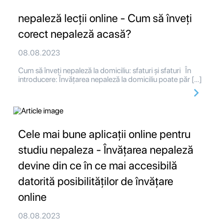
nepaleză lecții online - Cum să înveți
corect nepaleză acasă?
08.08.2023
Cum să înveți nepaleză la domiciliu: sfaturi și sfaturi În
introducere: Învățarea nepaleză la domiciliu poate păr […]
Cele mai bune aplicații online pentru
studiu nepaleza - Învățarea nepaleză
devine din ce în ce mai accesibilă
datorită posibilităților de învățare
online
08.08.2023