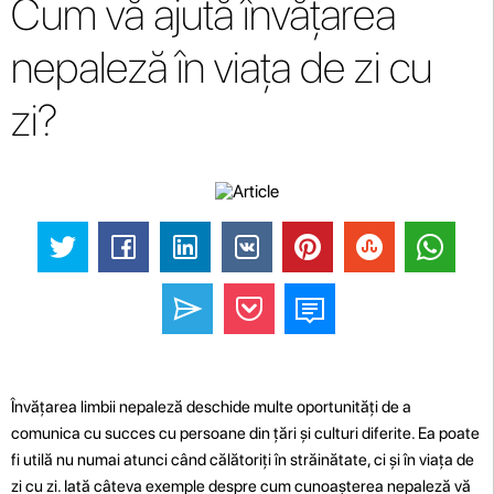
Cum vă ajută învățarea
nepaleză în viața de zi cu
zi?
Învățarea limbii nepaleză deschide multe oportunități de a
comunica cu succes cu persoane din țări și culturi diferite. Ea poate
fi utilă nu numai atunci când călătoriți în străinătate, ci și în viața de
zi cu zi. Iată câteva exemple despre cum cunoașterea nepaleză vă