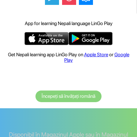
App for learning Nepali language LinGo Play
Get Nepali learning app LinGo Play on
Apple Store
or
Google
Play
Începeți să învățați română
Disponibil în Magazinul Apple sau în Magazinul