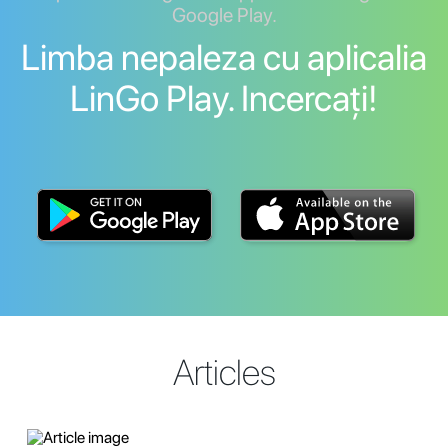
Google Play.
Limba nepaleza cu aplicalia
LinGo Play. Incercați!
Articles