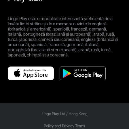
Lingo Play este o modalitate interesantă și eficientă de a
învăța limbi străine și de a memora cuvinte în engleză
(britanică și americană), spaniolă, franceză, germană,
italiană, portugheză (braziliană și europeană), arabă, rusă,
turcă, japoneză, chineză sau coreeană, engleză (britanică și
americană), spaniolă, franceză, germană, italiană,
portugheză (braziliană și europeană), arabă, rusă, turcă,
japoneză, chineză sau coreeană.
Lingo Play Ltd /
Hong Kong
Policy and Privacy Terms