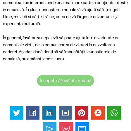
comunicați pe internet, unde cea mai mare parte a conținutului este
în nepaleză. În plus, cunoașterea nepaleză vă ajută să înțelegeți
filme, muzică și cărți străine, ceea ce vă lărgește orizonturile și
experiența culturală.
În general, învățarea nepaleză vă poate ajuta într-o varietate de
domenii ale vieții, de la comunicarea de zi cu zi la dezvoltarea
carierei. Așadar, dacă doriți să vă îmbunătățiți cunoștințele de
nepaleză, nu amânați acest lucru.
Începeți să învățați română