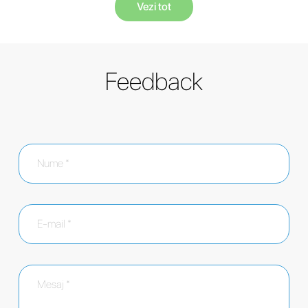
Vezi tot
Feedback