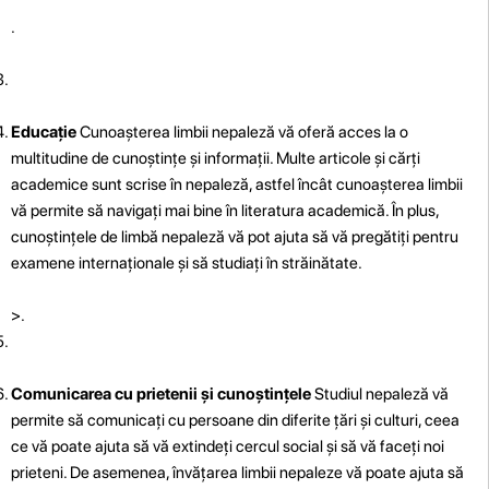
.
Educație
Cunoașterea limbii nepaleză vă oferă acces la o
multitudine de cunoștințe și informații. Multe articole și cărți
academice sunt scrise în nepaleză, astfel încât cunoașterea limbii
vă permite să navigați mai bine în literatura academică. În plus,
cunoștințele de limbă nepaleză vă pot ajuta să vă pregătiți pentru
examene internaționale și să studiați în străinătate.
>.
Comunicarea cu prietenii și cunoștințele
Studiul nepaleză vă
permite să comunicați cu persoane din diferite țări și culturi, ceea
ce vă poate ajuta să vă extindeți cercul social și să vă faceți noi
prieteni. De asemenea, învățarea limbii nepaleze vă poate ajuta să