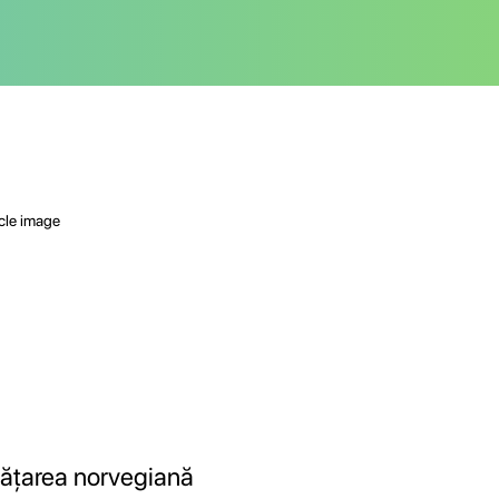
vățarea norvegiană