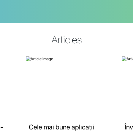
Articles
 -
Cele mai bune aplicații
În