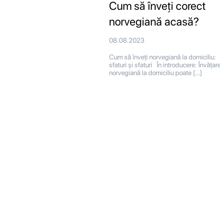
Cum să înveți corect
norvegiană acasă?
08.08.2023
Cum să înveți norvegiană la domiciliu:
sfaturi și sfaturi În introducere: Învățar
norvegiană la domiciliu poate […]