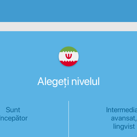
Alegeți nivelul
Sunt
Intermedia
începător
avansat,
lingvist