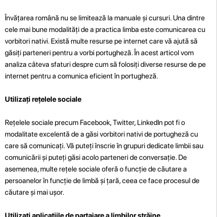
Învățarea română nu se limitează la manuale și cursuri. Una dintre
cele mai bune modalități de a practica limba este comunicarea cu
vorbitori nativi. Există multe resurse pe internet care vă ajută să
găsiți parteneri pentru a vorbi portugheză. În acest articol vom
analiza câteva sfaturi despre cum să folosiți diverse resurse de pe
internet pentru a comunica eficient în portugheză.
Utilizați rețelele sociale
Rețelele sociale precum Facebook, Twitter, LinkedIn pot fi o
modalitate excelentă de a găsi vorbitori nativi de portugheză cu
care să comunicați. Vă puteți înscrie în grupuri dedicate limbii sau
comunicării și puteți găsi acolo parteneri de conversație. De
asemenea, multe rețele sociale oferă o funcție de căutare a
persoanelor în funcție de limbă și țară, ceea ce face procesul de
căutare și mai ușor.
Utilizați aplicațiile de partajare a limbilor străine