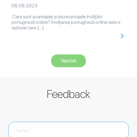
08.08.2023
Care sunt avantajele și dezavantajele învățării
portugheză online? Învățarea portugheză online este o
opțiune care […]
Vezi tot
Feedback