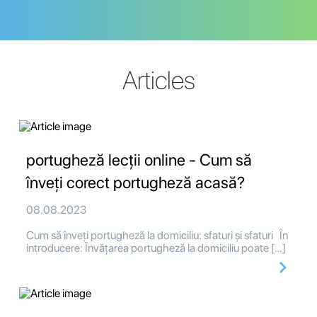
Articles
portugheză lecții online - Cum să
înveți corect portugheză acasă?
08.08.2023
Cum să înveți portugheză la domiciliu: sfaturi și sfaturi În
introducere: Învățarea portugheză la domiciliu poate […]