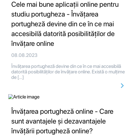
Cele mai bune aplicații online pentru
studiu portugheza - Învățarea
portugheză devine din ce în ce mai
accesibilă datorită posibilităților de
învățare online
08.08.2023
Învățarea portugheză devine din ce în ce mai accesibilă
datorită posibilităților de învățare online. Există o mulțime
de […]
Învățarea portugheză online - Care
sunt avantajele și dezavantajele
învățării portugheză online?