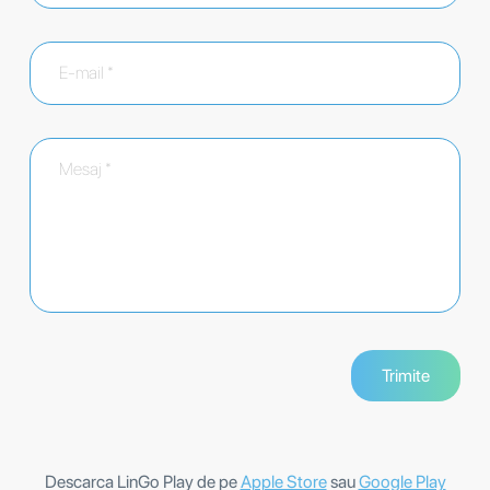
Descarca LinGo Play de pe
Apple Store
sau
Google Play