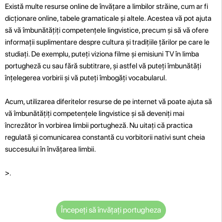
Există multe resurse online de învățare a limbilor străine, cum ar fi
dicționare online, tabele gramaticale și altele. Acestea vă pot ajuta
să vă îmbunătățiți competențele lingvistice, precum și să vă ofere
informații suplimentare despre cultura și tradițiile țărilor pe care le
studiați. De exemplu, puteți viziona filme și emisiuni TV în limba
portugheză cu sau fără subtitrare, și astfel vă puteți îmbunătăți
înțelegerea vorbirii și vă puteți îmbogăți vocabularul.
Acum, utilizarea diferitelor resurse de pe internet vă poate ajuta să
vă îmbunătățiți competențele lingvistice și să deveniți mai
încrezător în vorbirea limbii portugheză. Nu uitați că practica
regulată și comunicarea constantă cu vorbitorii nativi sunt cheia
succesului în învățarea limbii.
>.
Începeți să învățați portugheza