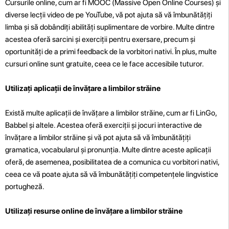
Cursurile online, cum ar fi MOOC (Massive Open Online Courses) și
diverse lecții video de pe YouTube, vă pot ajuta să vă îmbunătățiți
limba și să dobândiți abilități suplimentare de vorbire. Multe dintre
acestea oferă sarcini și exerciții pentru exersare, precum și
oportunități de a primi feedback de la vorbitori nativi. În plus, multe
cursuri online sunt gratuite, ceea ce le face accesibile tuturor.
Utilizați aplicații de învățare a limbilor străine
Există multe aplicații de învățare a limbilor străine, cum ar fi LinGo,
Babbel și altele. Acestea oferă exerciții și jocuri interactive de
învățare a limbilor străine și vă pot ajuta să vă îmbunătățiți
gramatica, vocabularul și pronunția. Multe dintre aceste aplicații
oferă, de asemenea, posibilitatea de a comunica cu vorbitori nativi,
ceea ce vă poate ajuta să vă îmbunătățiți competențele lingvistice
portugheză.
Utilizați resurse online de învățare a limbilor străine