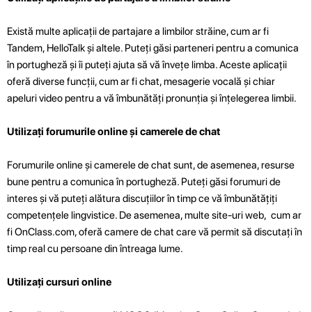
Există multe aplicații de partajare a limbilor străine, cum ar fi
Tandem, HelloTalk și altele. Puteți găsi parteneri pentru a comunica
în portugheză și îi puteți ajuta să vă învețe limba. Aceste aplicații
oferă diverse funcții, cum ar fi chat, mesagerie vocală și chiar
apeluri video pentru a vă îmbunătăți pronunția și înțelegerea limbii.
Utilizați forumurile online și camerele de chat
Forumurile online și camerele de chat sunt, de asemenea, resurse
bune pentru a comunica în portugheză. Puteți găsi forumuri de
interes și vă puteți alătura discuțiilor în timp ce vă îmbunătățiți
competențele lingvistice. De asemenea, multe site-uri web, cum ar
fi OnClass.com, oferă camere de chat care vă permit să discutați în
timp real cu persoane din întreaga lume.
Utilizați cursuri online