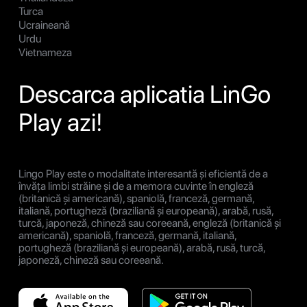
Turca
Ucraineană
Urdu
Vietnameza
Descarca aplicatia LinGo
Play azi!
Lingo Play este o modalitate interesantă și eficientă de a
învăța limbi străine și de a memora cuvinte în engleză
(britanică și americană), spaniolă, franceză, germană,
italiană, portugheză (braziliană și europeană), arabă, rusă,
turcă, japoneză, chineză sau coreeană, engleză (britanică și
americană), spaniolă, franceză, germană, italiană,
portugheză (braziliană și europeană), arabă, rusă, turcă,
japoneză, chineză sau coreeană.