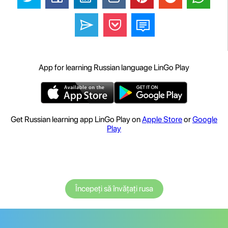
App for learning Russian language LinGo Play
Get Russian learning app LinGo Play on
Apple Store
or
Google
Play
Începeți să învățați rusa