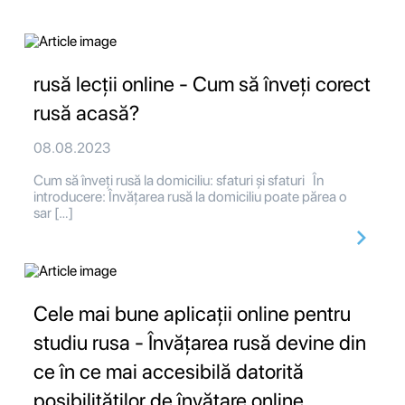
rusă lecții online - Cum să înveți corect
rusă acasă?
08.08.2023
Cum să înveți rusă la domiciliu: sfaturi și sfaturi În
introducere: Învățarea rusă la domiciliu poate părea o
sar […]
Cele mai bune aplicații online pentru
studiu rusa - Învățarea rusă devine din
ce în ce mai accesibilă datorită
posibilităților de învățare online