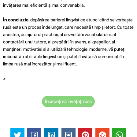
învățarea mai eficientă și mai convenabilă.
În concluzie
, depășirea barierei lingvistice atunci când se vorbește
rusă este un proces îndelungat, care necesită timp și efort. Cu toate
acestea, cu ajutorul practicii, al dezvoltării vocabularului, al
contactării unui tutore, al pregătirii în avans, al greșelilor, al
menținerii motivației și al utilizării tehnologiei moderne, vă puteți
îmbunătăți abilitățile lingvistice și puteți învăța să comunicați în
limba rusă mai încrezător și mai fluent.
>
Începeți să învățați rusa