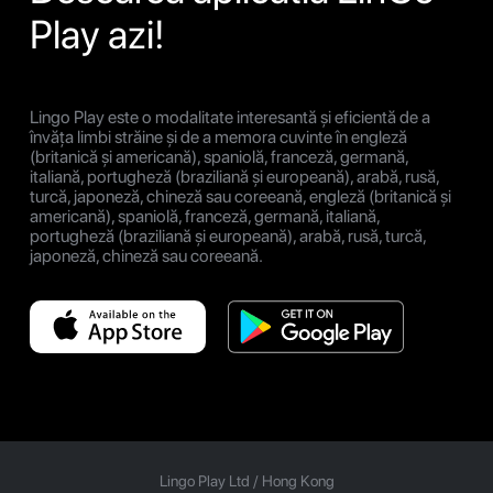
Play azi!
Lingo Play este o modalitate interesantă și eficientă de a
învăța limbi străine și de a memora cuvinte în engleză
(britanică și americană), spaniolă, franceză, germană,
italiană, portugheză (braziliană și europeană), arabă, rusă,
turcă, japoneză, chineză sau coreeană, engleză (britanică și
americană), spaniolă, franceză, germană, italiană,
portugheză (braziliană și europeană), arabă, rusă, turcă,
japoneză, chineză sau coreeană.
Lingo Play Ltd /
Hong Kong