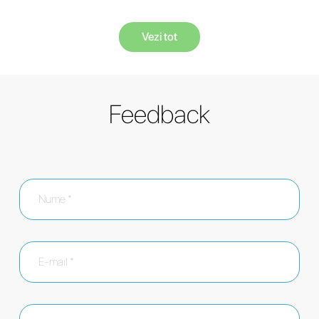
Vezi tot
Feedback