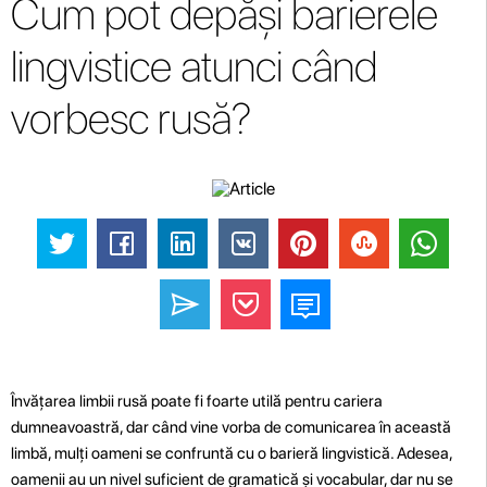
Cum pot depăși barierele
lingvistice atunci când
vorbesc rusă?
Învățarea limbii rusă poate fi foarte utilă pentru cariera
dumneavoastră, dar când vine vorba de comunicarea în această
limbă, mulți oameni se confruntă cu o barieră lingvistică. Adesea,
oamenii au un nivel suficient de gramatică și vocabular, dar nu se