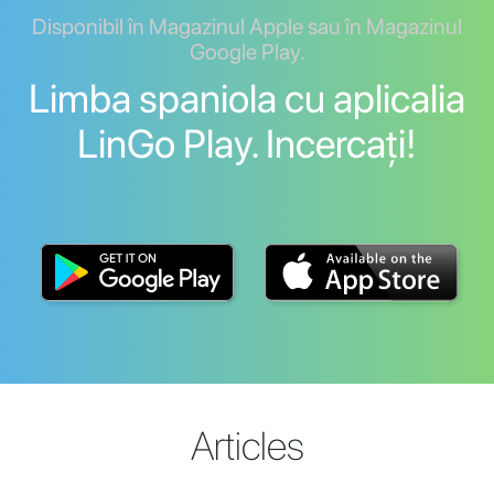
Disponibil în Magazinul Apple sau în Magazinul
Google Play.
Limba spaniola cu aplicalia
LinGo Play. Incercați!
Articles