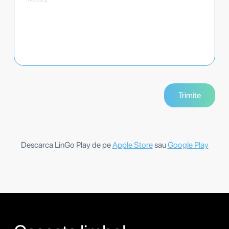
Descarca LinGo Play de pe
Apple Store
sau
Google Play