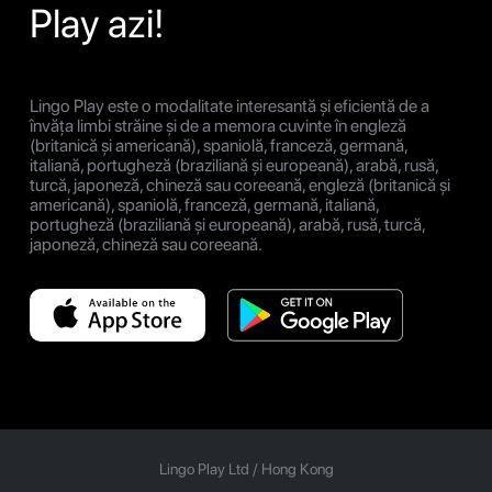
Play azi!
Lingo Play este o modalitate interesantă și eficientă de a
învăța limbi străine și de a memora cuvinte în engleză
(britanică și americană), spaniolă, franceză, germană,
italiană, portugheză (braziliană și europeană), arabă, rusă,
turcă, japoneză, chineză sau coreeană, engleză (britanică și
americană), spaniolă, franceză, germană, italiană,
portugheză (braziliană și europeană), arabă, rusă, turcă,
japoneză, chineză sau coreeană.
Lingo Play Ltd /
Hong Kong