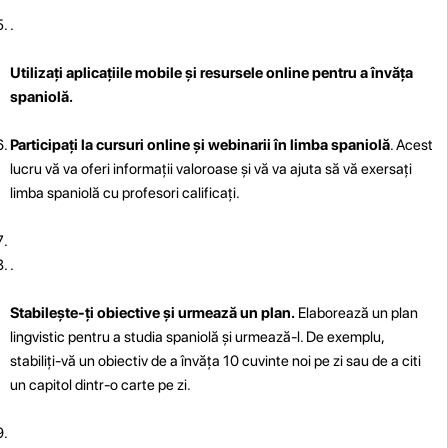
.
Utilizați aplicațiile mobile și resursele online pentru a învăța
spaniolă.
Participați la cursuri online și webinarii în limba spaniolă
. Acest
lucru vă va oferi informații valoroase și vă va ajuta să vă exersați
limba spaniolă cu profesori calificați.
.
Stabilește-ți obiective și urmează un plan.
Elaborează un plan
lingvistic pentru a studia spaniolă și urmează-l. De exemplu,
stabiliți-vă un obiectiv de a învăța 10 cuvinte noi pe zi sau de a citi
un capitol dintr-o carte pe zi.