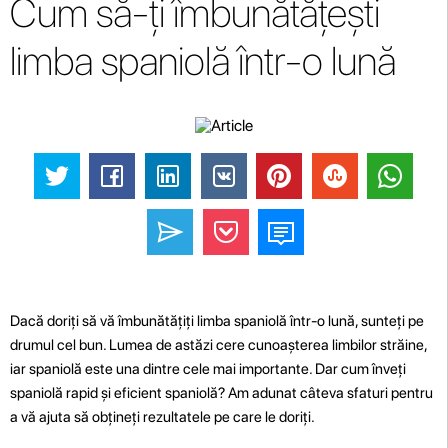
Cum să-ți îmbunătățești
limba spaniolă într-o lună
Dacă doriți să vă îmbunătățiți limba spaniolă într-o lună, sunteți pe
drumul cel bun. Lumea de astăzi cere cunoașterea limbilor străine,
iar spaniolă este una dintre cele mai importante. Dar cum înveți
spaniolă rapid și eficient spaniolă? Am adunat câteva sfaturi pentru
a vă ajuta să obțineți rezultatele pe care le doriți.