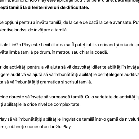
ști tamilă la diferite niveluri de dificultate.
 opțiuni pentru a învăța tamilă, de la cele de bază la cele avansate. Put
iectivelor dvs. de învățare a tamilă.
i ale LinGo Play este flexibilitatea sa. Îl puteți utiliza oricând și oriund
nvăța limba tamilă pe drum, în metrou sau chiar la coadă.
de activități pentru a vă ajuta să vă dezvoltați diferite abilități în învăța
gere auditivă vă ajută să vă îmbunătățiți abilitățile de înțelegere auditivă
ta să vă îmbunătățiți gramatica și scrisul tamilă.
cine dorește să învețe să vorbească tamilă. Cu o varietate de activități ș
i abilitățile la orice nivel de complexitate.
y să vă îmbunătățiți abilitățile lingvistice tamilă într-o gamă de niveluri
m și obțineți succesul cu LinGo Play.