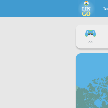
Ta
JOC