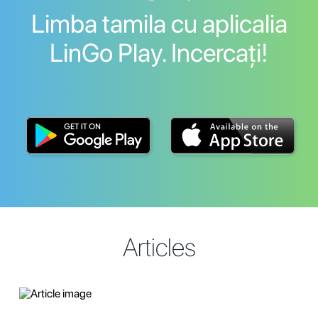
Limba tamila cu aplicalia
LinGo Play. Incercați!
Articles