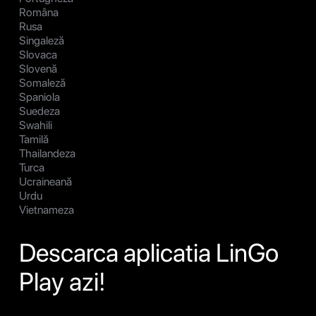
Româna
Rusa
Singaleză
Slovaca
Slovenă
Somaleză
Spaniola
Suedeza
Swahili
Tamilă
Thailandeza
Turca
Ucraineană
Urdu
Vietnameza
Descarca aplicatia LinGo
Play azi!