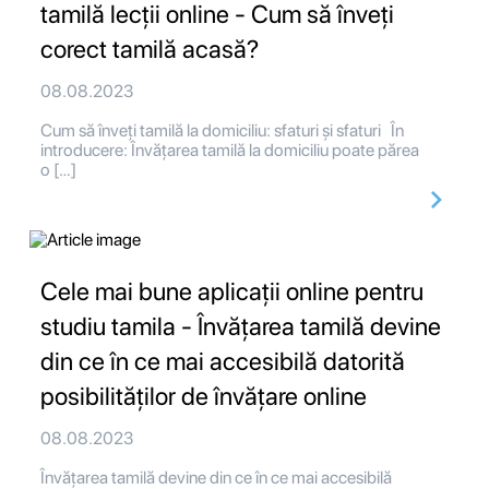
tamilă lecții online - Cum să înveți
corect tamilă acasă?
08.08.2023
Cum să înveți tamilă la domiciliu: sfaturi și sfaturi În
introducere: Învățarea tamilă la domiciliu poate părea
o […]
Cele mai bune aplicații online pentru
studiu tamila - Învățarea tamilă devine
din ce în ce mai accesibilă datorită
posibilităților de învățare online
08.08.2023
Învățarea tamilă devine din ce în ce mai accesibilă