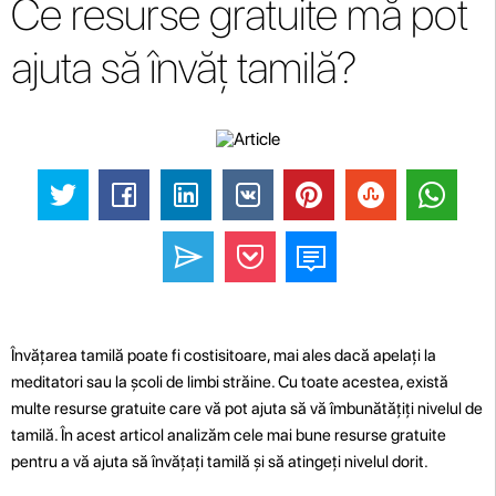
Ce resurse gratuite mă pot
ajuta să învăț tamilă?
Învățarea tamilă poate fi costisitoare, mai ales dacă apelați la
meditatori sau la școli de limbi străine. Cu toate acestea, există
multe resurse gratuite care vă pot ajuta să vă îmbunătățiți nivelul de
tamilă. În acest articol analizăm cele mai bune resurse gratuite
pentru a vă ajuta să învățați tamilă și să atingeți nivelul dorit.