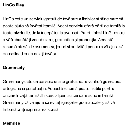
LinGo Play
LinGo este un serviciu gratuit de învățare a limbilor străine care vă
poate ajuta să învățați tamilă. Acest serviciu oferă cărți de tamilă la
toate nivelurile, de la începător la avansat. Puteți folosi LinG pentru
a vă îmbunătăți vocabularul, gramatica și pronunția. Această
resursă oferă, de asemenea, jocuri și activități pentru a vă ajuta să
consolidați ceea ce ați învățat.
Grammarly
Grammarly este un serviciu online gratuit care verifică gramatica,
ortografia și punctuația. Această resursă poate fi utilă pentru
oricine învață tamilă, în special pentru cei care scriu în tamilă.
Grammarly vă va ajuta să evitați greșelile gramaticale și să vă
îmbunătățiți exprimarea scrisă.
Memrise