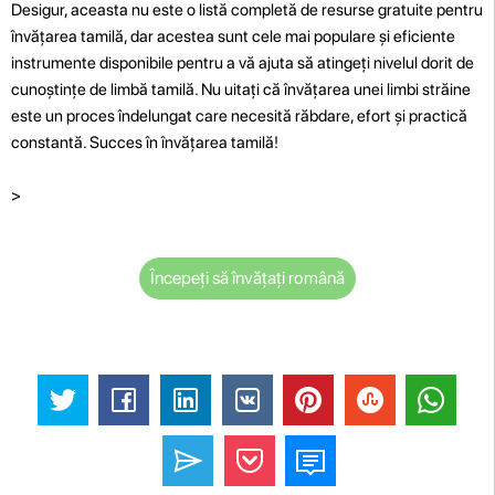
Desigur, aceasta nu este o listă completă de resurse gratuite pentru
învățarea tamilă, dar acestea sunt cele mai populare și eficiente
instrumente disponibile pentru a vă ajuta să atingeți nivelul dorit de
cunoștințe de limbă tamilă. Nu uitați că învățarea unei limbi străine
este un proces îndelungat care necesită răbdare, efort și practică
constantă. Succes în învățarea tamilă!
>
Începeți să învățați română