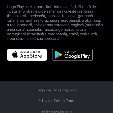
Lingo Play este o modalitate interesantă și eficientă de a
învăța limbi străine și de a memora cuvinte în engleză
(britanică și americană), spaniolă, franceză, germană,
italiană, portugheză (braziliană și europeană), arabă, rusă,
turcă, japoneză, chineză sau coreeană, engleză (britanică și
americană), spaniolă, franceză, germană, italiană,
portugheză (braziliană și europeană), arabă, rusă, turcă,
japoneză, chineză sau coreeană.
Lingo Play Ltd /
Hong Kong
Policy and Privacy Terms
info@lingo-play.com