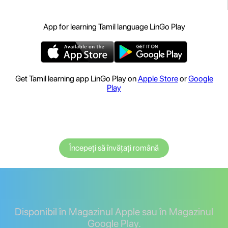
App for learning Tamil language LinGo Play
Get Tamil learning app LinGo Play on
Apple Store
or
Google
Play
Începeți să învățați română
Disponibil în Magazinul Apple sau în Magazinul
Google Play.