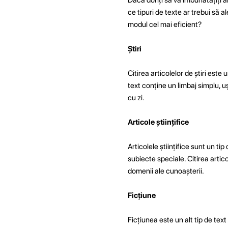
ce tipuri de texte ar trebui să 
modul cel mai eficient?
Știri
Citirea articolelor de știri este
text conține un limbaj simplu, u
cu zi.
Articole științifice
Articolele științifice sunt un tip
subiecte speciale. Citirea artico
domenii ale cunoașterii.
Ficțiune
Ficțiunea este un alt tip de tex