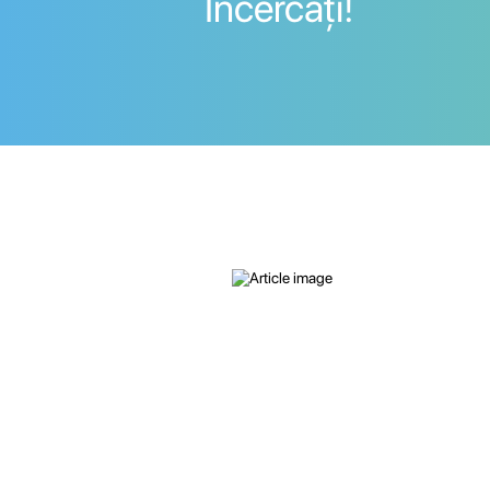
Incercați!