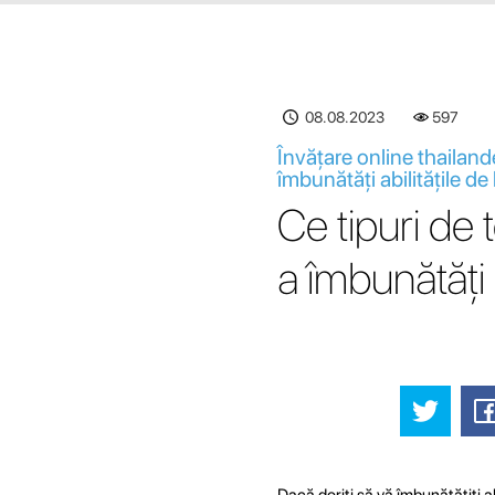
08.08.2023
597
Învățare online thailand
îmbunătăți abilitățile de
Ce tipuri de 
a îmbunătăți a
Dacă doriți să vă îmbunătățiți abi