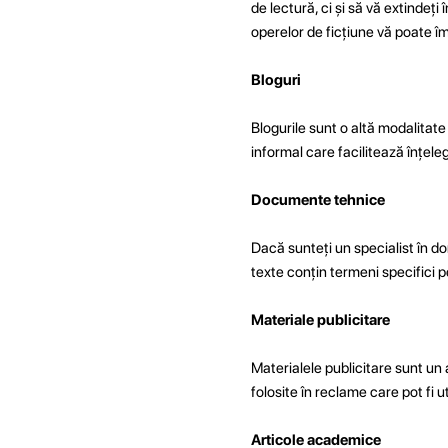
de lectură, ci și să vă extindeți
operelor de ficțiune vă poate î
Bloguri
Blogurile sunt o altă modalitate 
informal care facilitează înțele
Documente tehnice
Dacă sunteți un specialist în 
texte conțin termeni specifici pe 
Materiale publicitare
Materialele publicitare sunt un a
folosite în reclame care pot fi uti
Articole academice