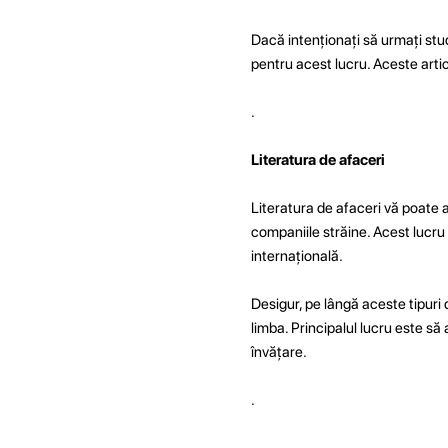
Dacă intenționați să urmați stud
pentru acest lucru. Aceste artic
.
Literatura de afaceri
Literatura de afaceri vă poate 
companiile străine. Acest lucru 
internațională.
Desigur, pe lângă aceste tipuri 
limba. Principalul lucru este să a
învățare.
.