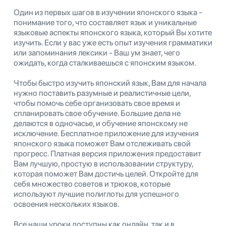
Один из первых шагов в изучении японского языка -
понимание того, что составляет язык и уникальные
языковые аспекты японского языка, который Вы хотите
изучить. Если у вас уже есть опыт изучения грамматики
или запоминания лексики - Ваш ум знает, чего
ожидать, когда сталкиваешься с японским языком.
Чтобы быстро изучить японский язык, Вам для начала
нужно поставить разумные и реалистичные цели,
чтобы помочь себе организовать свое время и
спланировать свое обучение. Большие дела не
делаются в одночасье, и обучение японскому не
исключение. Бесплатное приложение для изучения
японского языка поможет Вам отслеживать свой
прогресс. Платная версия приложения предоставит
Вам лучшую, простую в использовании структуру,
которая поможет Вам достичь целей. Откройте для
себя множество советов и трюков, которые
используют лучшие полиглоты для успешного
освоения нескольких языков.
Все наши уроки доступны как онлайн, так и в