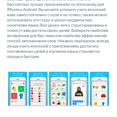
бесплатных лучших приложениях по японскому для
iPhone и Android. Вы можете успешно учить японский
язык самостоятельно с нуля и не только, также можно
использовать этот курс и уроки продвинутым
носителям языка. Все уроки четко структурированы и
помогут вам достичь своих целей. Выберите наиболее
интересные для Вас темы или наиболее эффективный
способ запоминания слов. Никаких сюрпризов, всегда
лучше учить японский с приложением, достигать
поставленных целей в изучении языка становится
проще и быстрее.