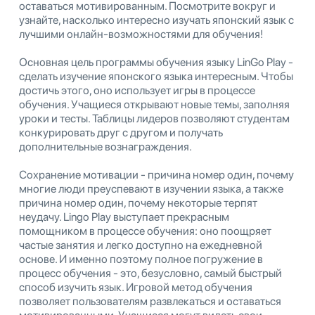
оставаться мотивированным. Посмотрите вокруг и
узнайте, насколько интересно изучать японский язык с
лучшими онлайн-возможностями для обучения!
Основная цель программы обучения языку LinGo Play -
сделать изучение японского языка интересным. Чтобы
достичь этого, оно использует игры в процессе
обучения. Учащиеся открывают новые темы, заполняя
уроки и тесты. Таблицы лидеров позволяют студентам
конкурировать друг с другом и получать
дополнительные вознаграждения.
Сохранение мотивации - причина номер один, почему
многие люди преуспевают в изучении языка, а также
причина номер один, почему некоторые терпят
неудачу. Lingo Play выступает прекрасным
помощником в процессе обучения: оно поощряет
частые занятия и легко доступно на ежедневной
основе. И именно поэтому полное погружение в
процесс обучения - это, безусловно, самый быстрый
способ изучить язык. Игровой метод обучения
позволяет пользователям развлекаться и оставаться