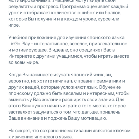
мотивированными. Учащиеся могут видеть свои
результаты и прогресс. Программа оценивает каждый
урок и отображает количество ошибок или баллов,
которые Вы получили и в каждом уроке, курсе или
игре.
Учебное приложение для изучения японского языка
LinGo Play - интерактивное, веселое, привлекательное
и мотивирующее. В идеале, оно соединяет Вас в
Интернете с другими учащимися, чтобы играть вместе
во всем мире.
Когда Вы начинаете изучать японский язык, вы,
вероятно, не хотите начинать с правил грамматики и
других вещей, которые усложняют язык. Обучение
японскому должно быть веселым и интересным, чтобы
вызывать у Вас желание расширять свои знания. Для
этого Вам нужно начать играть с того места, которое
заставляет задуматься о том, что дальше, привлечь
Ваше внимание и поджечь Вашу мотивацию.
Не секрет, что сохранение мотивации является ключом
к изучению японского языка.