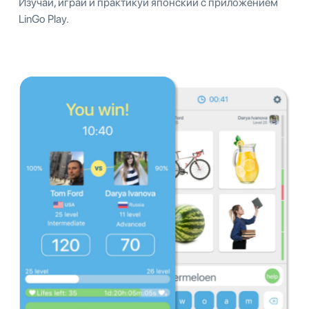
Изучай, играй и практикуй японский с приложением
LinGo Play.