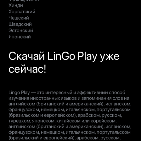
Хинди
Хорватский
Чешский
Шведский
Эстонский
Японский
Скачай LinGo Play уже
сейчас!
Lingo Play — это интересный и эффективный способ
изучения иностранных языков и запоминания слов на
английском (британский и американский), испанском,
французском, немецком, итальянском, португальском
(бразильском и европейском), арабском, русском,
турецком, японском, китайском или корейском,
английском (британский и американский), испанском,
французском, немецком, итальянском, португальском
(бразильский и европейский), арабском, русском,