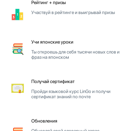
Рейтинг + призы
Участвуй в рейтинге и выигрывай призы
Учи японские уроки
Ты откроешь для себя тысячи новых слов и
фраз на японском
Получай сертификат
Пройди языковой курс LinGo и получи
сертификат знаний по почте
Обновления
Обновляй свой словарный запас