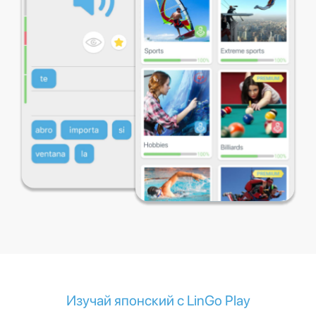
Изучай японский с LinGo Play